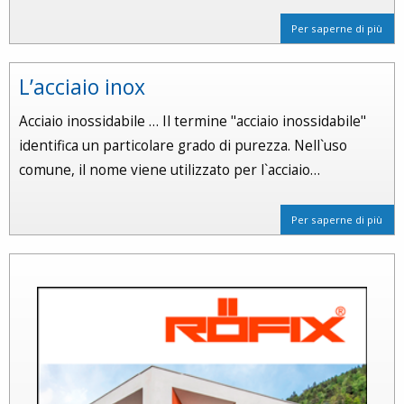
Per saperne di più
L’acciaio inox
Acciaio inossidabile … Il termine "acciaio inossidabile"
identifica un particolare grado di purezza. Nell`uso
comune, il nome viene utilizzato per l`acciaio…
Per saperne di più