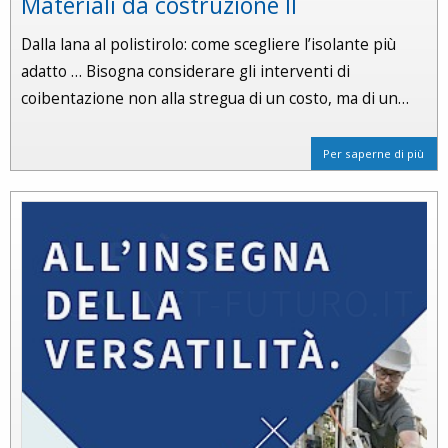
Materiali da costruzione II
Dalla lana al polistirolo: come scegliere l’isolante più
adatto … Bisogna considerare gli interventi di
coibentazione non alla stregua di un costo, ma di un…
Per saperne di più