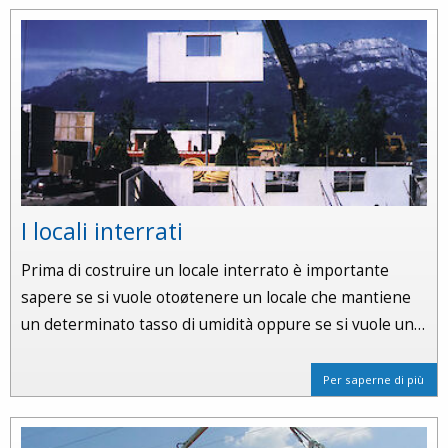
I locali interrati
Prima di costruire un locale interrato è importante
sapere se si vuole otoøtenere un locale che mantiene
un determinato tasso di umidità oppure se si vuole un…
Per saperne di più