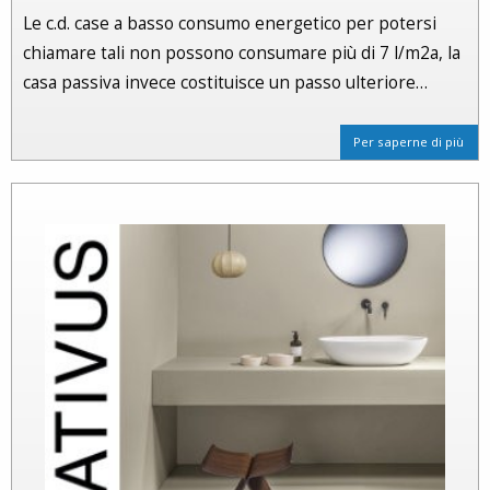
Le c.d. case a basso consumo energetico per potersi
chiamare tali non possono consumare più di 7 l/m2a, la
casa passiva invece costituisce un passo ulteriore…
Per saperne di più