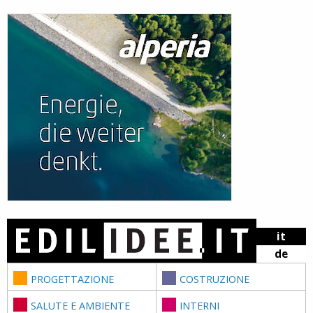
Skip to content
it
de
PROGETTAZIONE
COSTRUZIONE
SALUTE E AMBIENTE
INTERNI