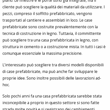
piano. Le finestre e le porte sono già integrate, ma il
cliente può scegliere la qualità dei materiali da utilizzare. I
pezzi, compreso il soffitto prefabbricato, vengono
trasportati al cantiere e assemblati in loco. Le case
prefabbricate sono costruite prevalentemente con la
tecnica di costruzione in legno. Tuttavia, il committente
può scegliere tra una casa prefabbricata in legno, con
struttura in cemento o a costruzione mista. In tutti i casi è
comunque essenziale la massima precisione.
L’interessato può scegliere tra diversi modelli disponibili
di case prefabbricate, ma può anche far sviluppare le
proprie idee. Sono inoltre possibili delle lavorazioni ad-
hoc.
Solo pochi anni fa una casa prefabbricata sarebbe stata
inconcepibile a proprio in questo settore si sono fatte
strada molte novità e si registrano dei cambiamenti