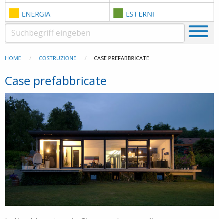
ENERGIA
ESTERNI
HOME
COSTRUZIONE
CASE PREFABBRICATE
Case prefabbricate