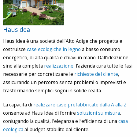
Hausidea
Haus Idea è una società dell´Alto Adige che progetta e
costruisce
case ecologiche in legno
a basso consumo
energetico, di alta qualità e chiavi in mano. Dall’ideazione
sino alla completa
realizzazione
, l’azienda cura tutte le fasi
necessarie per concretizzare le
richieste del cliente
,
assicurando un percorso senza problemi o imprevisti e
trasformando semplici sogni in solide realtà.
La capacità di
realizzare case prefabbricate dalla A alla Z
consente ad Haus Idea di fornire
soluzioni su misura
,
coniugando la qualità, l’eleganza e l’efficienza di una
casa
ecologica
al budget stabilito dal cliente.