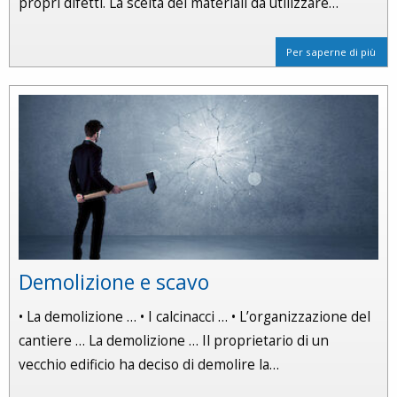
propri difetti. La scelta dei materiali da utilizzare…
Per saperne di più
Demolizione e scavo
• La demolizione … • I calcinacci … • L’organizzazione del
cantiere … La demolizione … Il proprietario di un
vecchio edificio ha deciso di demolire la…