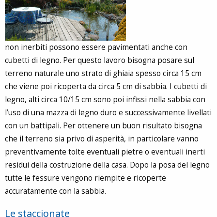
non inerbiti possono essere pavimentati anche con
cubetti di legno. Per questo lavoro bisogna posare sul
terreno naturale uno strato di ghiaia spesso circa 15 cm
che viene poi ricoperta da circa 5 cm di sabbia. I cubetti di
legno, alti circa 10/15 cm sono poi infissi nella sabbia con
l’uso di una mazza di legno duro e successivamente livellati
con un battipali. Per ottenere un buon risultato bisogna
che il terreno sia privo di asperità, in particolare vanno
preventivamente tolte eventuali pietre o eventuali inerti
residui della costruzione della casa. Dopo la posa del legno
tutte le fessure vengono riempite e ricoperte
accuratamente con la sabbia.
Le staccionate