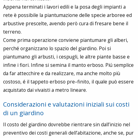
Appena terminati i lavori edili e la posa degli impianti a
rete è possibile la piantumazione delle specie arboree ed
arbustive prescelte, avendo però cura di fresare bene il
terreno.
Come prima operazione conviene piantumare gli alberi,
perché organizzano lo spazio del giardino. Poi si
piantumano gli arbusti, i cespugli, le altre piante basse e
infine i fiori. Infine si semina il manto erboso. Piú semplice
da far attecchire e da realizzare, ma anche molto più
costoso, é il tappeto erboso pre–finito, il quale può essere
acquistato dai vivaisti a metro lineare.
Considerazioni e valutazioni iniziali sui costi
di un giardino
Il costo del giardino dovrebbe rientrare sin dall’inizio nel
preventivo dei costi generali dell’abitazione, anche se, pur