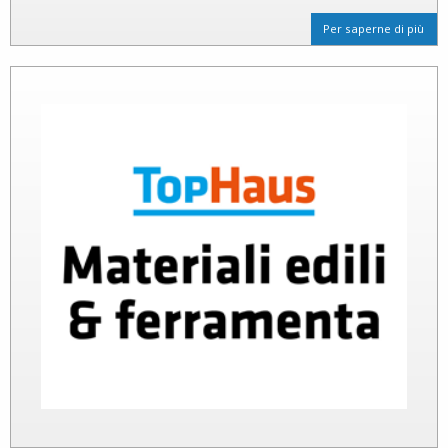
Per saperne di più