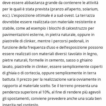
deve essere abbastanza grande da contenere le attività
per le quali è stata prevista (pranzo all’aperto, solarium,
ecc.). L’esposizione ottimale é a sud-ovest. La terrazza
dovrebbe essere realizzata con materiale resistente e
stabile, come ad esempio i blocchi di calcestruzzo per
pavimentazioni esterne, in pietra naturale, oppure in
piastrelle di clinker, mentre i percorsi pedonali, in
funzione della frequenza d’uso e dell’esposizione possono
essere realizzati con materiali diversi: tavolato in legno,
pietre naturali, formelle in cemento, sasso o ghiaino
lavato, piastrelle in clinker, essere semplicemente coperti
di ghiaia o di corteccia, oppure semplicemente in terra
battuta. Il prezzo per la realizzazione varia ovviamente in
rapporto al materiale scelto. Se il terreno presenta una
pendenza superiore al 10%, al fine di rendere più agevoli
gli spostamenti, conviene prevedere anche una scala ben
inserita nel contesto.