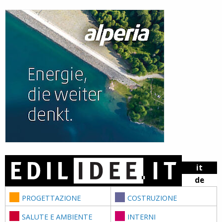
Skip to content
it
de
PROGETTAZIONE
COSTRUZIONE
SALUTE E AMBIENTE
INTERNI