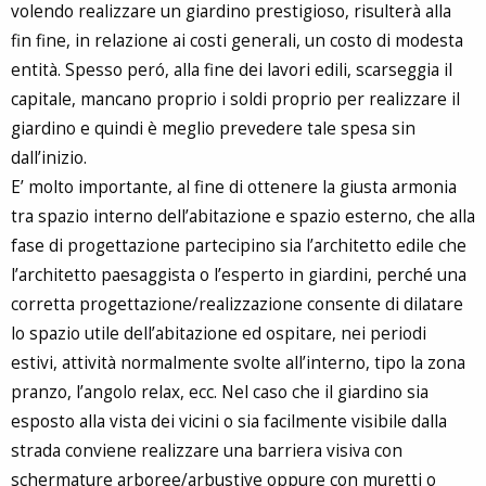
volendo realizzare un giardino prestigioso, risulterà alla
fin fine, in relazione ai costi generali, un costo di modesta
entità. Spesso peró, alla fine dei lavori edili, scarseggia il
capitale, mancano proprio i soldi proprio per realizzare il
giardino e quindi è meglio prevedere tale spesa sin
dall’inizio.
E’ molto importante, al fine di ottenere la giusta armonia
tra spazio interno dell’abitazione e spazio esterno, che alla
fase di progettazione partecipino sia l’architetto edile che
l’architetto paesaggista o l’esperto in giardini, perché una
corretta progettazione/realizzazione consente di dilatare
lo spazio utile dell’abitazione ed ospitare, nei periodi
estivi, attività normalmente svolte all’interno, tipo la zona
pranzo, l’angolo relax, ecc. Nel caso che il giardino sia
esposto alla vista dei vicini o sia facilmente visibile dalla
strada conviene realizzare una barriera visiva con
schermature arboree/arbustive oppure con muretti o