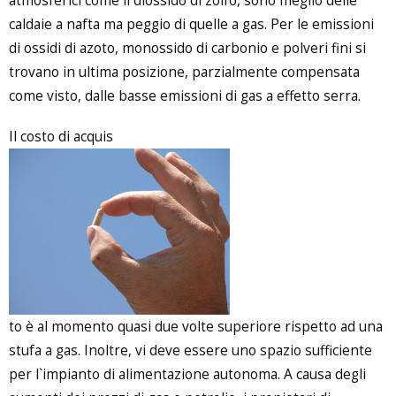
atmosferici come il diossido di zolfo, sono meglio delle
caldaie a nafta ma peggio di quelle a gas. Per le emissioni
di ossidi di azoto, monossido di carbonio e polveri fini si
trovano in ultima posizione, parzialmente compensata
come visto, dalle basse emissioni di gas a effetto serra.
Il costo di acquis
to è al momento quasi due volte superiore rispetto ad una
stufa a gas. Inoltre, vi deve essere uno spazio sufficiente
per l`impianto di alimentazione autonoma. A causa degli