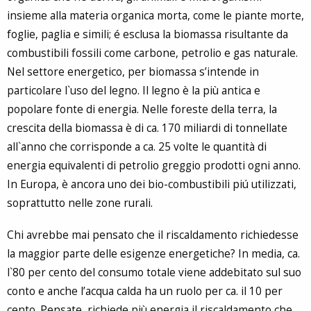
insieme alla materia organica morta, come le piante morte,
foglie, paglia e simili; é esclusa la biomassa risultante da
combustibili fossili come carbone, petrolio e gas naturale.
Nel settore energetico, per biomassa s’intende in
particolare l`uso del legno. Il legno è la più antica e
popolare fonte di energia. Nelle foreste della terra, la
crescita della biomassa è di ca. 170 miliardi di tonnellate
all`anno che corrisponde a ca. 25 volte le quantità di
energia equivalenti di petrolio greggio prodotti ogni anno.
In Europa, è ancora uno dei bio-combustibili piú utilizzati,
soprattutto nelle zone rurali.
Chi avrebbe mai pensato che il riscaldamento richiedesse
la maggior parte delle esigenze energetiche? In media, ca.
l`80 per cento del consumo totale viene addebitato sul suo
conto e anche l’acqua calda ha un ruolo per ca. il 10 per
cento. Pensate, richiede più energia il riscaldamento che