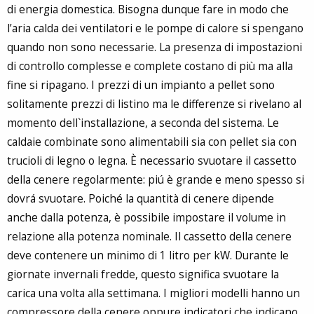
di energia domestica. Bisogna dunque fare in modo che
l’aria calda dei ventilatori e le pompe di calore si spengano
quando non sono necessarie. La presenza di impostazioni
di controllo complesse e complete costano di più ma alla
fine si ripagano. I prezzi di un impianto a pellet sono
solitamente prezzi di listino ma le differenze si rivelano al
momento dell`installazione, a seconda del sistema. Le
caldaie combinate sono alimentabili sia con pellet sia con
trucioli di legno o legna. È necessario svuotare il cassetto
della cenere regolarmente: piú è grande e meno spesso si
dovrá svuotare. Poiché la quantità di cenere dipende
anche dalla potenza, è possibile impostare il volume in
relazione alla potenza nominale. Il cassetto della cenere
deve contenere un minimo di 1 litro per kW. Durante le
giornate invernali fredde, questo significa svuotare la
carica una volta alla settimana. I migliori modelli hanno un
compressore della cenere oppure indicatori che indicano