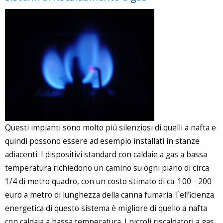
Questi impianti sono molto piú silenziosi di quelli a nafta e
quindi possono essere ad esempio installati in stanze
adiacenti. I dispositivi standard con caldaie a gas a bassa
temperatura richiedono un camino su ogni piano di circa
1/4 di metro quadro, con un costo stimato di ca. 100 - 200
euro a metro di lunghezza della canna fumaria. l`efficienza
energetica di questo sistema è migliore di quello a nafta
con caldaia a bassa temperatura. I piccoli riscaldatori a gas