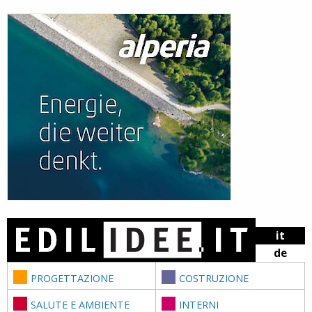
Skip to content
it
de
PROGETTAZIONE
COSTRUZIONE
SALUTE E AMBIENTE
INTERNI