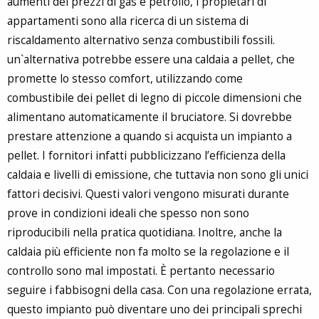
aumenti dei prezzi di gas e petrolio, i propietari di
appartamenti sono alla ricerca di un sistema di
riscaldamento alternativo senza combustibili fossili.
un`alternativa potrebbe essere una caldaia a pellet, che
promette lo stesso comfort, utilizzando come
combustibile dei pellet di legno di piccole dimensioni che
alimentano automaticamente il bruciatore. Si dovrebbe
prestare attenzione a quando si acquista un impianto a
pellet. I fornitori infatti pubblicizzano l’efficienza della
caldaia e livelli di emissione, che tuttavia non sono gli unici
fattori decisivi. Questi valori vengono misurati durante
prove in condizioni ideali che spesso non sono
riproducibili nella pratica quotidiana. Inoltre, anche la
caldaia più efficiente non fa molto se la regolazione e il
controllo sono mal impostati. È pertanto necessario
seguire i fabbisogni della casa. Con una regolazione errata,
questo impianto può diventare uno dei principali sprechi