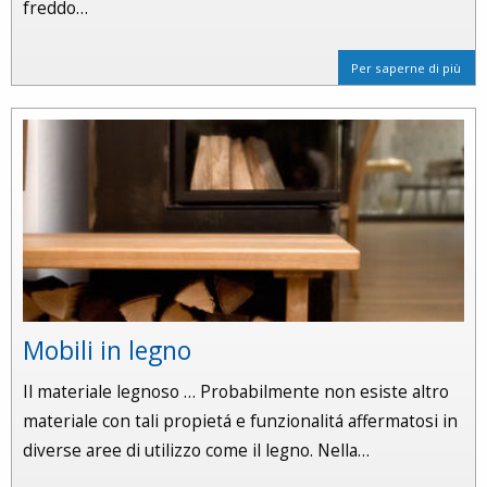
freddo…
Per saperne di più
Mobili in legno
Il materiale legnoso … Probabilmente non esiste altro
materiale con tali propietá e funzionalitá affermatosi in
diverse aree di utilizzo come il legno. Nella…