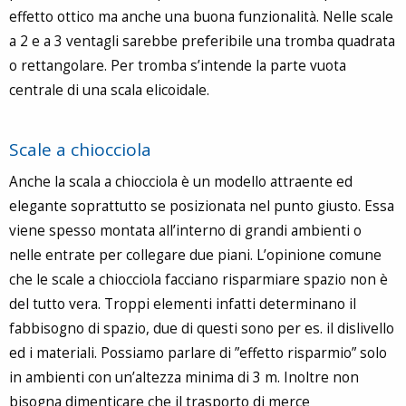
effetto ottico ma anche una buona funzionalità. Nelle scale
a 2 e a 3 ventagli sarebbe preferibile una tromba quadrata
o rettangolare. Per tromba s’intende la parte vuota
centrale di una scala elicoidale.
Scale a chiocciola
Anche la scala a chiocciola è un modello attraente ed
elegante soprattutto se posizionata nel punto giusto. Essa
viene spesso montata all’interno di grandi ambienti o
nelle entrate per collegare due piani. L’opinione comune
che le scale a chiocciola facciano risparmiare spazio non è
del tutto vera. Troppi elementi infatti determinano il
fabbisogno di spazio, due di questi sono per es. il dislivello
ed i materiali. Possiamo parlare di ”effetto risparmio” solo
in ambienti con un’altezza minima di 3 m. Inoltre non
bisogna dimenticare che il trasporto di merce