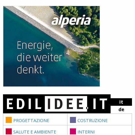
Skip to content
it
de
PROGETTAZIONE
COSTRUZIONE
SALUTE E AMBIENTE
INTERNI