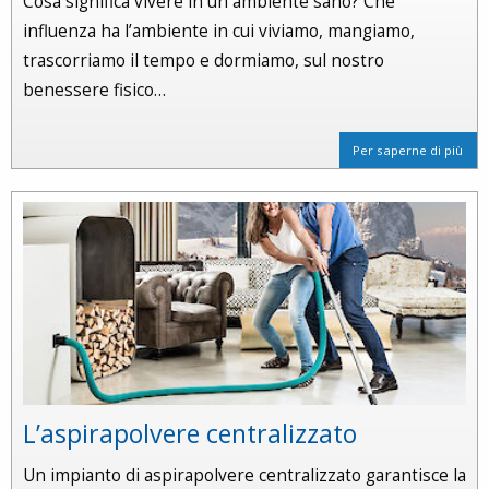
Cosa significa vivere in un ambiente sano? Che
influenza ha l’ambiente in cui viviamo, mangiamo,
trascorriamo il tempo e dormiamo, sul nostro
benessere fisico…
Per saperne di più
L’aspirapolvere centralizzato
Un impianto di aspirapolvere centralizzato garantisce la