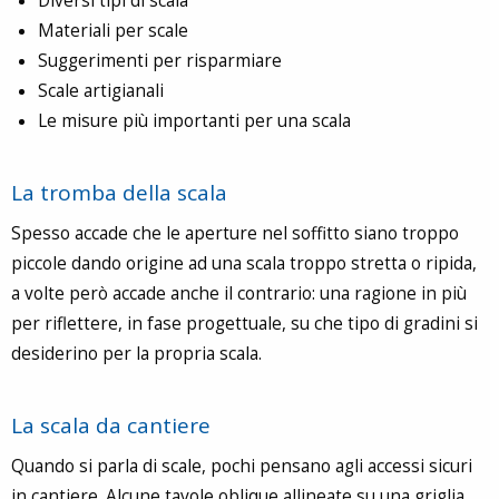
Diversi tipi di scala
Materiali per scale
Suggerimenti per risparmiare
Scale artigianali
Le misure più importanti per una scala
La tromba della scala
Spesso accade che le aperture nel soffitto siano troppo
piccole dando origine ad una scala troppo stretta o ripida,
a volte però accade anche il contrario: una ragione in più
per riflettere, in fase progettuale, su che tipo di gradini si
desiderino per la propria scala.
La scala da cantiere
Quando si parla di scale, pochi pensano agli accessi sicuri
in cantiere. Alcune tavole oblique allineate su una griglia