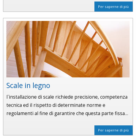
Per saperne di più
Scale in legno
l`installazione di scale richiede precisione, competenza
tecnica ed il rispetto di determinate norme e
regolamenti al fine di garantire che questa parte fissa…
Per saperne di più