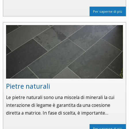
Per saperne di più
Pietre naturali
Le pietre naturali sono una miscela di minerali la cui
interazione di legame è garantita da una coesione
diretta a matrice. In fase di scelta, è importante…
Per saperne di più