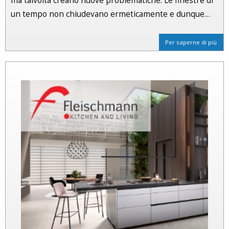
ma talvolta creano nuove problematiche. Le finestre di
un tempo non chiudevano ermeticamente e dunque…
Per saperne di più