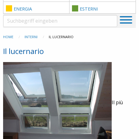
ENERGIA
ESTERNI
HOME
INTERNI
IL LUCERNARIO
Il lucernario
Il più