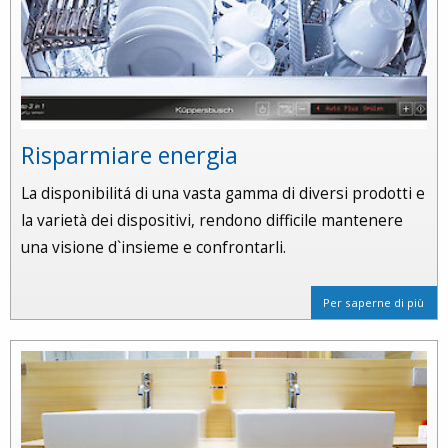
Risparmiare energia
La disponibilitá di una vasta gamma di diversi prodotti e
la varietà dei dispositivi, rendono difficile mantenere
una visione d`insieme e confrontarli.
Per saperne di più