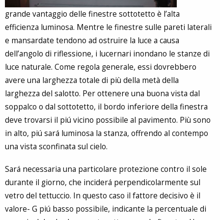
grande vantaggio delle finestre sottotetto è l’alta
efficienza luminosa. Mentre le finestre sulle pareti laterali
e mansardate tendono ad ostruire la luce a causa
dell’angolo di riflessione, i lucernari inondano le stanze di
luce naturale. Come regola generale, essi dovrebbero
avere una larghezza totale di più della metà della
larghezza del salotto. Per ottenere una buona vista dal
soppalco o dal sottotetto, il bordo inferiore della finestra
deve trovarsi il piú vicino possibile al pavimento. Più sono
in alto, piú sará luminosa la stanza, offrendo al contempo
una vista sconfinata sul cielo.
Sará necessaria una particolare protezione contro il sole
durante il giorno, che inciderá perpendicolarmente sul
vetro del tettuccio. In questo caso il fattore decisivo è il
valore- G piú basso possibile, indicante la percentuale di