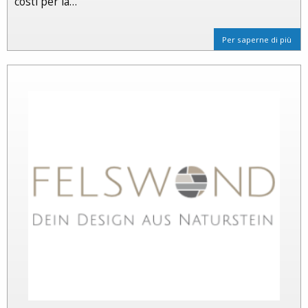
costi per la…
Per saperne di più