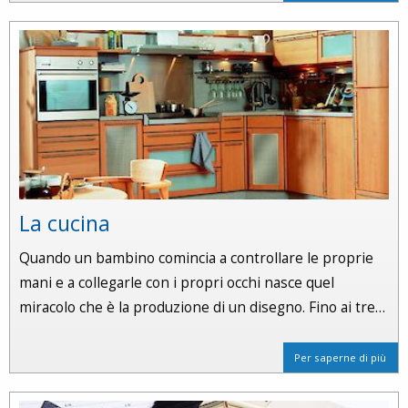
La cucina
Quando un bambino comincia a controllare le proprie
mani e a collegarle con i propri occhi nasce quel
miracolo che è la produzione di un disegno. Fino ai tre…
Per saperne di più