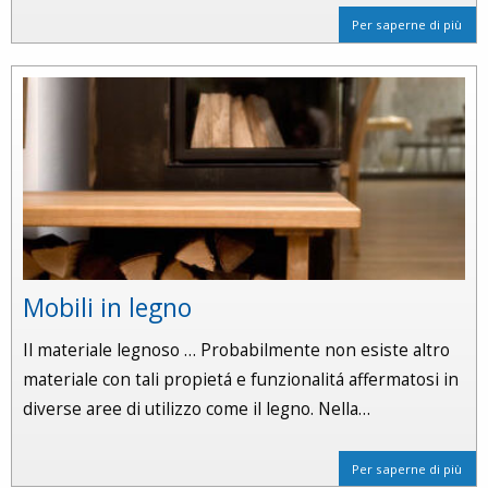
Per saperne di più
Mobili in legno
Il materiale legnoso … Probabilmente non esiste altro
materiale con tali propietá e funzionalitá affermatosi in
diverse aree di utilizzo come il legno. Nella…
Per saperne di più