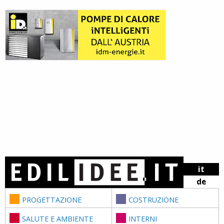
Skip to content
it
de
PROGETTAZIONE
COSTRUZIONE
SALUTE E AMBIENTE
INTERNI