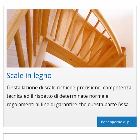
Scale in legno
l`installazione di scale richiede precisione, competenza
tecnica ed il rispetto di determinate norme e
regolamenti al fine di garantire che questa parte fissa…
Per saperne di più