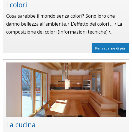
I colori
Cosa sarebbe il mondo senza colori? Sono loro che
danno bellezza all’ambiente. • L’effetto dei colori … • La
composizione dei colori (informazioni tecniche) •…
Per saperne di più
La cucina