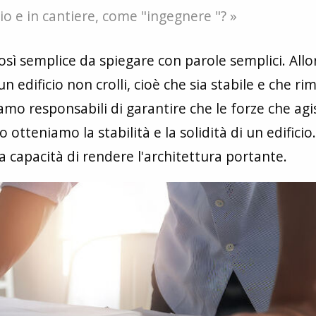
icio e in cantiere, come "ingegnere "? »
osì semplice da spiegare con parole semplici. Allo
 edificio non crolli, cioè che sia stabile e che r
siamo responsabili di garantire che le forze che ag
otteniamo la stabilità e la solidità di un edificio. 
la capacità di rendere l'architettura portante.