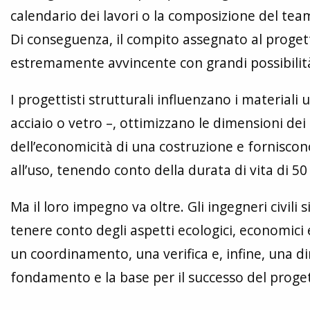
calendario dei lavori o la composizione del team
Di conseguenza, il compito assegnato al progett
estremamente avvincente con grandi possibilità
I progettisti strutturali influenzano i materiali u
acciaio o vetro –, ottimizzano le dimensioni de
dell’economicità di una costruzione e forniscono
all’uso, tenendo conto della durata di vita di 50
Ma il loro impegno va oltre. Gli ingegneri civili 
tenere conto degli aspetti ecologici, economici
un coordinamento, una verifica e, infine, una dir
fondamento e la base per il successo del proge