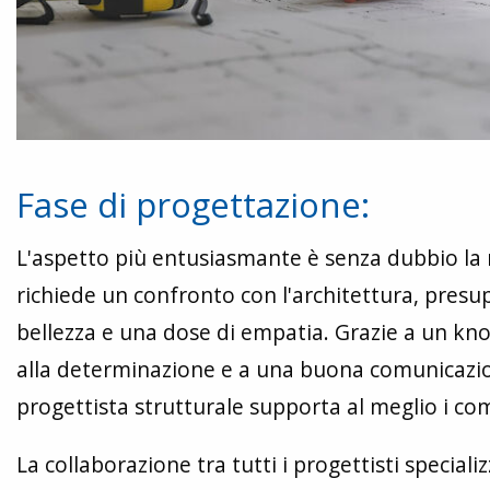
Fase di progettazione:
L'aspetto più entusiasmante è senza dubbio la r
richiede un confronto con l'architettura, presu
bellezza e una dose di empatia. Grazie a un know
alla determinazione e a una buona comunicazion
progettista strutturale supporta al meglio i com
La collaborazione tra tutti i progettisti specializ