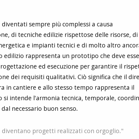
sono diventati sempre più complessi a causa
e, di tecniche edilizie rispettose delle risorse, di
ergetica e impianti tecnici e di molto altro ancor
to edilizio rappresenta un prototipo che deve ess
ogettazione ed esecuzione per garantire il rispe
ne dei requisiti qualitativi. Ciò significa che il dir
stra in cantiere e allo stesso tempo rappresenta il
 si intende l'armonia tecnica, temporale, coordi
dal necessario buon senso.
 diventano progetti realizzati con orgoglio."