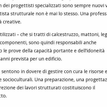
 dei progettisti specializzati sono sempre nuovi v
ista strutturale non è mai lo stesso. Una profes
 creative.
tilizzati – che si tratti di calcestruzzo, mattoni, le
i componenti, sono quindi responsabili anche
 le prove della capacità portante e dell’idoneità
 anni prevista per un edificio.
si sentono in dovere di gestire con cura le risorse e
 e socioculturali. Una preparazione, una progettaz
ezione dei lavori strutturati costituiscono il
tto.