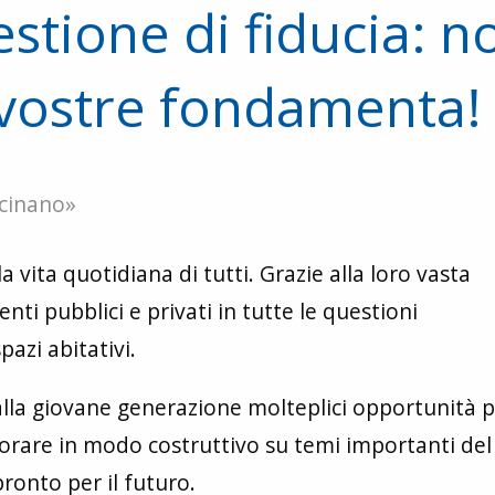
stione di fiducia: no
 vostre fondamenta!
scinano»
 vita quotidiana di tutti. Grazie alla loro vasta
nti pubblici e privati in tutte le questioni
azi abitativi.
 alla giovane generazione molteplici opportunità 
avorare in modo costruttivo su temi importanti del
ronto per il futuro.