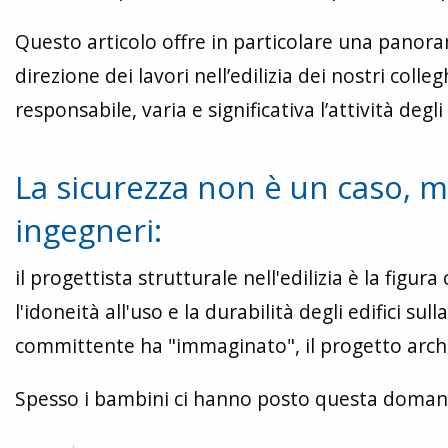
Questo articolo offre in particolare una panora
direzione dei lavori nell’edilizia dei nostri co
responsabile, varia e significativa l’attività degli
La sicurezza non è un caso, ma 
ingegneri:
il progettista strutturale nell'edilizia è la figur
l'idoneità all'uso e la durabilità degli edifici su
committente ha "immaginato", il progetto arch
Spesso i bambini ci hanno posto questa domand