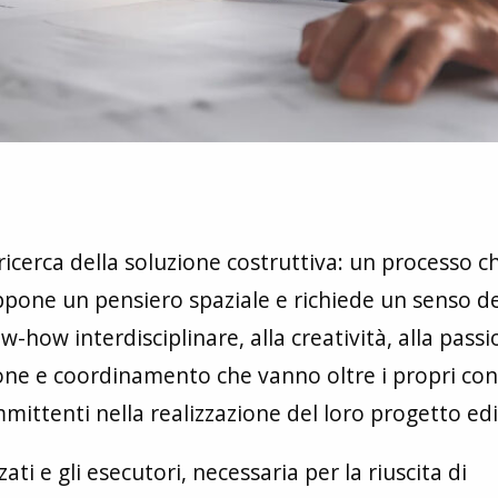
icerca della soluzione costruttiva: un processo c
ppone un pensiero spaziale e richiede un senso de
-how interdisciplinare, alla creatività, alla passi
e e coordinamento che vanno oltre i propri confi
mittenti nella realizzazione del loro progetto edil
zati e gli esecutori, necessaria per la riuscita di