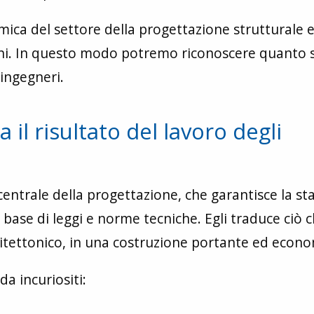
mica del settore della progettazione strutturale e
lleghi. In questo modo potremo riconoscere quanto 
 ingegneri.
il risultato del lavoro degli
a centrale della progettazione, che garantisce la sta
lla base di leggi e norme tecniche. Egli traduce ciò c
itettonico, in una costruzione portante ed econo
a incuriositi: