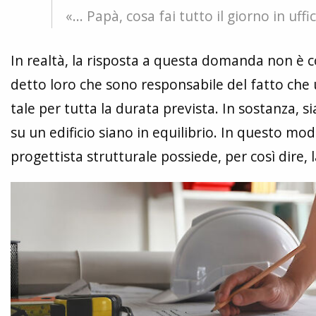
«... Papà, cosa fai tutto il giorno in uff
In realtà, la risposta a questa domanda non è c
detto loro che sono responsabile del fatto che un
tale per tutta la durata prevista. In sostanza, 
su un edificio siano in equilibrio. In questo modo 
progettista strutturale possiede, per così dire, 