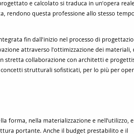
 progettato e calcolato si traduca in un'opera real
ta, rendono questa professione allo stesso temp
egrata fin dall'inizio nel processo di progettazio
azione attraverso l'ottimizzazione dei materiali, 
In stretta collaborazione con architetti e progettis
 concetti strutturali sofisticati, per lo più per op
lla forma, nella materializzazione e nell’utilizzo, e
ura portante. Anche il budget prestabilito e il