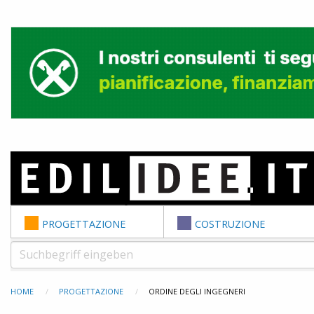
Skip to content
PROGETTAZIONE
COSTRUZIONE
HOME
PROGETTAZIONE
ORDINE DEGLI INGEGNERI