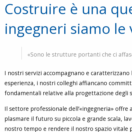
Costruire è una que
ingegneri siamo le
«Sono le strutture portanti che ci affa
I nostri servizi accompagnano e caratterizzano la
esperienza, i nostri colleghi affiancano committe
fondamentali relative alla progettazione degli sp
Il settore professionale dell’«ingegneria» offre
plasmare il futuro su piccola e grande scala, l
nostro tempo e rendere il nostro spazio vitale p