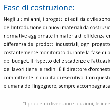
Fase di costruzione:
Negli ultimi anni, i progetti di edilizia civile 
dell’introduzione di nuovi materiali da costruzion
normative aggiornate in materia di efficienza en
differenza dei prodotti industriali, ogni proget
costantemente monitorato durante la fase di pr
del budget, il rispetto delle scadenze e l’attuazio
dei lavori tiene le redini. È il direttore d'orche
committente in qualità di esecutivo. Con questo
e umana dell'ingegnere, sempre accompagnata 
"I problemi diventano soluzioni, le idee