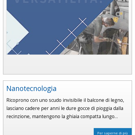
Nanotecnologia
Ricoprono con uno scudo invisibile il balcone di legno,
lasciano cadere per anni le dure gocce di pioggia dalla
recinzione, mantengono la ghiaia compatta lungo…
Per saperne di più