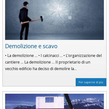
Demolizione e scavo
• La demolizione … • I calcinacci … • L’organizzazione del
cantiere … La demolizione … Il proprietario di un
vecchio edificio ha deciso di demolire la…
Per saperne di più