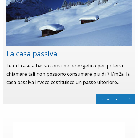
La casa passiva
Le c.d. case a basso consumo energetico per potersi
chiamare tali non possono consumare più di 7 l/m2a, la
casa passiva invece costituisce un passo ulteriore…
Per saperne di più