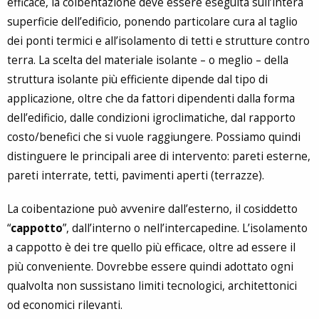
efficace, la coibentazione deve essere eseguita sull’intera
superficie dell’edificio, ponendo particolare cura al taglio
dei ponti termici e all’isolamento di tetti e strutture contro
terra. La scelta del materiale isolante – o meglio – della
struttura isolante più efficiente dipende dal tipo di
applicazione, oltre che da fattori dipendenti dalla forma
dell’edificio, dalle condizioni igroclimatiche, dal rapporto
costo/benefici che si vuole raggiungere. Possiamo quindi
distinguere le principali aree di intervento: pareti esterne,
pareti interrate, tetti, pavimenti aperti (terrazze).
La coibentazione può avvenire dall’esterno, il cosiddetto
“
cappotto
”, dall’interno o nell’intercapedine. L’isolamento
a cappotto è dei tre quello più efficace, oltre ad essere il
più conveniente. Dovrebbe essere quindi adottato ogni
qualvolta non sussistano limiti tecnologici, architettonici
od economici rilevanti.