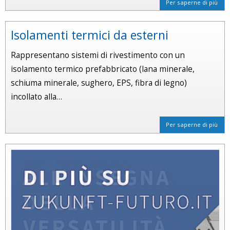
Per saperne di più
Isolamenti termici da esterni
Rappresentano sistemi di rivestimento con un
isolamento termico prefabbricato (lana minerale,
schiuma minerale, sughero, EPS, fibra di legno)
incollato alla…
Per saperne di più