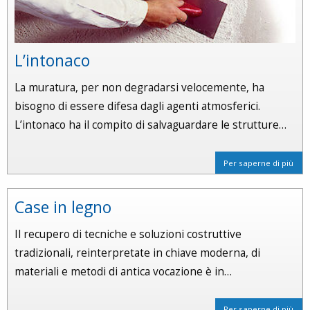
L’intonaco
La muratura, per non degradarsi velocemente, ha
bisogno di essere difesa dagli agenti atmosferici.
L’intonaco ha il compito di salvaguardare le strutture…
Per saperne di più
Case in legno
Il recupero di tecniche e soluzioni costruttive
tradizionali, reinterpretate in chiave moderna, di
materiali e metodi di antica vocazione è in…
Per saperne di più