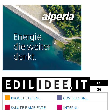
Skip to content
it
de
PROGETTAZIONE
COSTRUZIONE
SALUTE E AMBIENTE
INTERNI