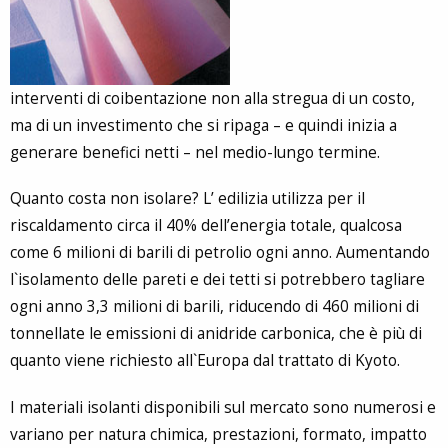
interventi di coibentazione non alla stregua di un costo,
ma di un investimento che si ripaga – e quindi inizia a
generare benefici netti – nel medio-lungo termine.
Quanto costa non isolare? L’ edilizia utilizza per il
riscaldamento circa il 40% dell’energia totale, qualcosa
come 6 milioni di barili di petrolio ogni anno. Aumentando
l`isolamento delle pareti e dei tetti si potrebbero tagliare
ogni anno 3,3 milioni di barili, riducendo di 460 milioni di
tonnellate le emissioni di anidride carbonica, che è più di
quanto viene richiesto all`Europa dal trattato di Kyoto.
I materiali isolanti disponibili sul mercato sono numerosi e
variano per natura chimica, prestazioni, formato, impatto