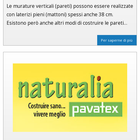
Le murature verticali (pareti) possono essere realizzate
con laterizi pieni (mattoni) spessi anche 38 cm.
Esistono però anche altri modi di costruire le pareti…
Per saperne di più