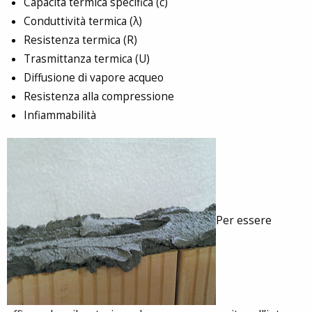
Capacità termica specifica (c)
Conduttività termica (λ)
Resistenza termica (R)
Trasmittanza termica (U)
Diffusione di vapore acqueo
Resistenza alla compressione
Infiammabilità
Per essere