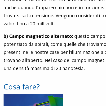
anche quando l’apparecchio non è in funzione. I
trovarsi sotto tensione. Vengono considerati toll
valori fino a 20 millivolt.
b) Campo magnetico alternato:
questo campo n
potenziato da spirali, come quelle che troviamo 
presenti nelle nostre case per l’illuminazione al
trovano all’aperto. Nel caso del campo magnetic
una densità massima di 20 nanotesla.
Cosa fare?