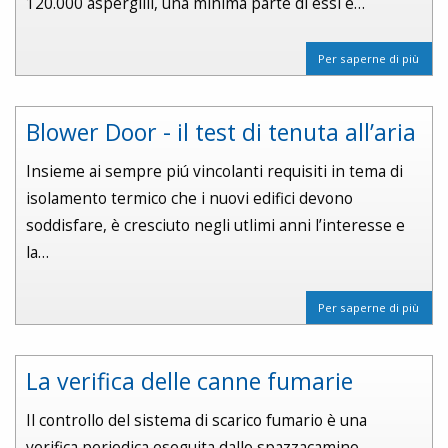
120.000 aspergilli, una minima parte di essi è…
Per saperne di più
Blower Door - il test di tenuta all’aria
Insieme ai sempre piú vincolanti requisiti in tema di
isolamento termico che i nuovi edifici devono
soddisfare, è cresciuto negli utlimi anni l’interesse e
la…
Per saperne di più
La verifica delle canne fumarie
Il controllo del sistema di scarico fumario è una
verifica periodica eseguita dallo spazzacamino