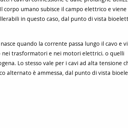
l corpo umano subisce il campo elettrico e viene 
erabili in questo caso, dal punto di vista bioelett
asce quando la corrente passa lungo il cavo e v
nei trasformatori e nei motori elettrici. o quelli
ogena. Lo stesso vale per i cavi ad alta tensione c
o alternato è ammessa, dal punto di vista bioelet