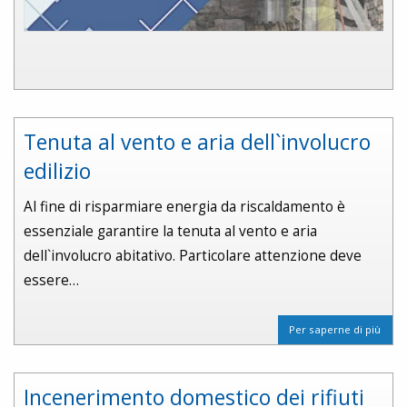
Tenuta al vento e aria dell`involucro
edilizio
Al fine di risparmiare energia da riscaldamento è
essenziale garantire la tenuta al vento e aria
dell`involucro abitativo. Particolare attenzione deve
essere…
Per saperne di più
Incenerimento domestico dei rifiuti