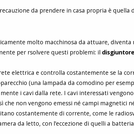
recauzione da prendere in casa propria è quella d
eoricamente molto macchinosa da attuare, diventa
mente per rsolvere questi problemi: il
disgiuntor
a rete elettrica e controlla costantemente se la co
apparecchio (una lampada da comodino per esemp
mente i cavi dalla rete. I cavi interessati vengono
 così che non vengono emessi né campi magnetici n
sitano costantemente di corrente, come le radiosv
mera da letto, con l’eccezione di quelli a batteria