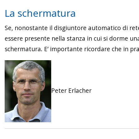
La schermatura
Se, nonostante il disgiuntore automatico di ret
essere presente nella stanza in cui si dorme una 
schermatura. E’ importante ricordare che in prat
Peter Erlacher