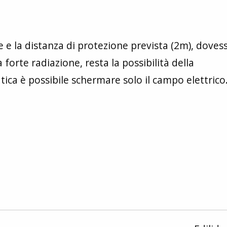
e e la distanza di protezione prevista (2m), doves
forte radiazione, resta la possibilità della
ica è possibile schermare solo il campo elettrico