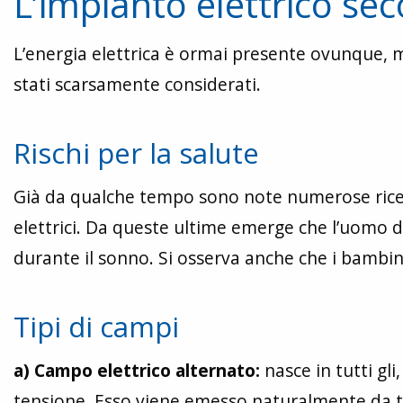
L’impianto elettrico sec
L’energia elettrica è ormai presente ovunque, ma
stati scarsamente considerati.
Rischi per la salute
Già da qualche tempo sono note numerose ricer
elettrici. Da queste ultime emerge che l’uomo d
durante il sonno. Si osserva anche che i bambin
Tipi di campi
a) Campo elettrico alternato:
nasce in tutti gl
tensione. Esso viene emesso naturalmente da tut