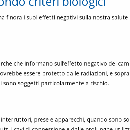
ondo criteri biologici
 finora i suoi effetti negativi sulla nostra salute
che che informano sull’effetto negativo dei cam
ovrebbe essere protetto dalle radiazioni, e sopra
i sono soggetti particolarmente a rischio.
i, interruttori, prese e apparecchi, quando sono so
ti i cavi di connessione e dalle prolunghe utilizz