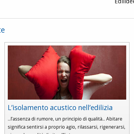
Edilid
te
L’isolamento acustico nell’edilizia
...l’assenza di rumore, un principio di qualità... Abitare
significa sentirsi a proprio agio, rilassarsi, rigenerarsi,