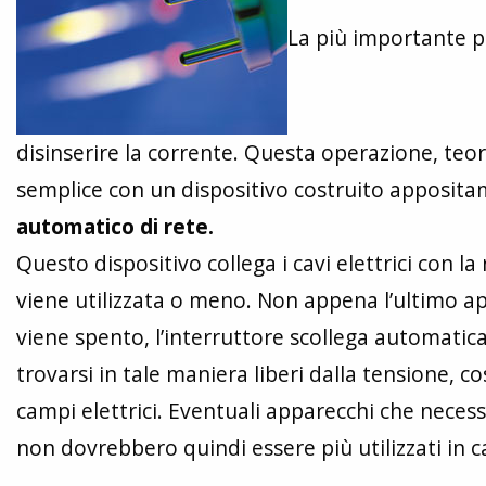
La più importante p
disinserire la corrente. Questa operazione, t
semplice con un dispositivo costruito apposita
automatico di rete.
Questo dispositivo collega i cavi elettrici con l
viene utilizzata o meno. Non appena l’ultimo 
viene spento, l’interruttore scollega automatica
trovarsi in tale maniera liberi dalla tensione,
campi elettrici. Eventuali apparecchi che neces
non dovrebbero quindi essere più utilizzati in ca