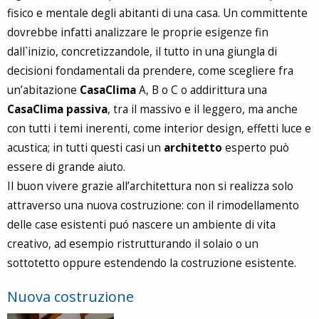
fisico e mentale degli abitanti di una casa. Un committente
dovrebbe infatti analizzare le proprie esigenze fin
dall`inizio, concretizzandole, il tutto in una giungla di
decisioni fondamentali da prendere, come scegliere fra
un’abitazione
CasaClima
A, B o C o addirittura una
CasaClima passiva
, tra il massivo e il leggero, ma anche
con tutti i temi inerenti, come interior design, effetti luce e
acustica; in tutti questi casi un
architetto
esperto può
essere di grande aiuto.
Il buon vivere grazie all’architettura non si realizza solo
attraverso una nuova costruzione: con il rimodellamento
delle case esistenti puó nascere un ambiente di vita
creativo, ad esempio ristrutturando il solaio o un
sottotetto oppure estendendo la costruzione esistente.
Nuova costruzione