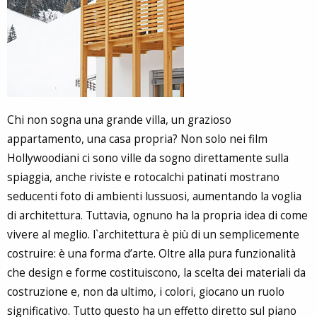
Chi non sogna una grande villa, un grazioso
appartamento, una casa propria? Non solo nei film
Hollywoodiani ci sono ville da sogno direttamente sulla
spiaggia, anche riviste e rotocalchi patinati mostrano
seducenti foto di ambienti lussuosi, aumentando la voglia
di architettura. Tuttavia, ognuno ha la propria idea di come
vivere al meglio. l`architettura è più di un semplicemente
costruire: è una forma d’arte. Oltre alla pura funzionalità
che design e forme costituiscono, la scelta dei materiali da
costruzione e, non da ultimo, i colori, giocano un ruolo
significativo. Tutto questo ha un effetto diretto sul piano