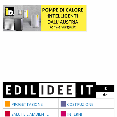
Skip to content
it
de
PROGETTAZIONE
COSTRUZIONE
SALUTE E AMBIENTE
INTERNI