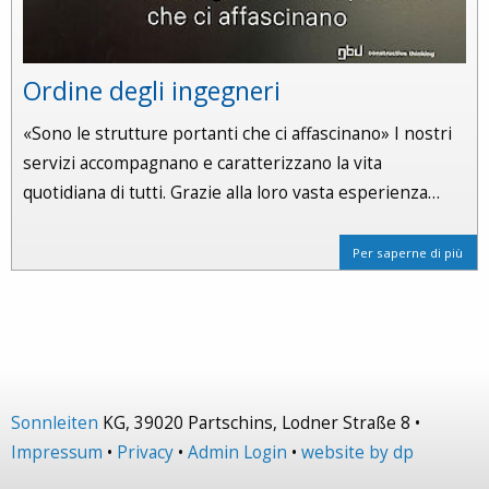
Ordine degli ingegneri
«Sono le strutture portanti che ci affascinano» I nostri
servizi accompagnano e caratterizzano la vita
quotidiana di tutti. Grazie alla loro vasta esperienza…
Per saperne di più
Sonnleiten
KG, 39020 Partschins, Lodner Straße 8 •
Impressum
•
Privacy
•
Admin Login
•
website by dp