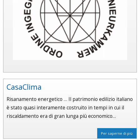
CasaClima
Risanamento energetico … Il patrimonio edilizio italiano
è stato quasi interamente costruito in tempi in cui il
riscaldamento era di gran lunga più economico…
Per saperne di più