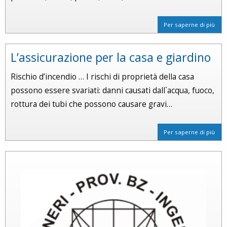
Per saperne di più
L’assicurazione per la casa e giardino
Rischio d’incendio … I rischi di proprietà della casa
possono essere svariati: danni causati dall`acqua, fuoco,
rottura dei tubi che possono causare gravi…
Per saperne di più