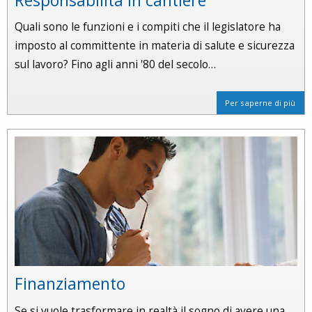
Quali sono le funzioni e i compiti che il legislatore ha
imposto al committente in materia di salute e sicurezza
sul lavoro? Fino agli anni '80 del secolo…
Per saperne di più
Finanziamento
Se si vuole trasformare in realtà il sogno di avere una