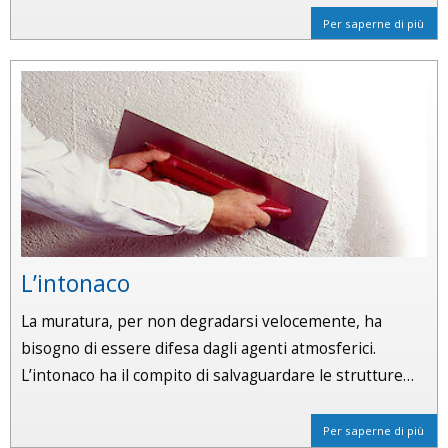
Per saperne di più
L’intonaco
La muratura, per non degradarsi velocemente, ha
bisogno di essere difesa dagli agenti atmosferici.
L’intonaco ha il compito di salvaguardare le strutture…
Per saperne di più