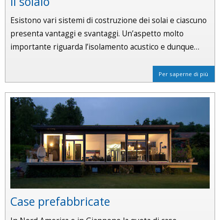
Il solaio
Esistono vari sistemi di costruzione dei solai e ciascuno
presenta vantaggi e svantaggi. Un’aspetto molto
importante riguarda l’isolamento acustico e dunque…
Per saperne di più
Case prefabbricate