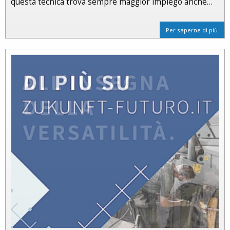
questa tecnica trova sempre maggior impiego anche…
Per saperne di più