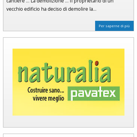
cantiere … La demolizione … Il proprietario di un
vecchio edificio ha deciso di demolire la…
Per saperne di più