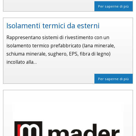
Per saperne di più
Isolamenti termici da esterni
Rappresentano sistemi di rivestimento con un
isolamento termico prefabbricato (lana minerale,
schiuma minerale, sughero, EPS, fibra di legno)
incollato alla…
Per saperne di più