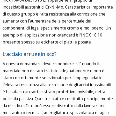
inox 1.4404 (AISI 316 L) appartiene al gruppo di
inossidabili austenitici Cr-Ni-Mo. Caratteristica importante
di questo gruppo è l’alta resistenza alla corrosione che
aumenta con l`aumentare della percentuale dei
componenti di lega, specialmente cromo e molibdeno. Un
esempio di applicazione non-standard è l’INOX 18 10
presente spesso su etichette di piatti e posate.
L’acciaio arrugginisce?
A questa domanda si deve rispondere "sì" quando il
materiale non è stato trattato adeguatamente o non è
stato correttamente selezionato per l’impiego adatto.
l`elevata resistenza alla corrosione degli acciai inossidabili
è basata su un sottile strato protettivo invisibile, detta
pellicola passiva. Questo strato è costituito principalmente
da ossido di Cr e puó essere distrutto dalla lavorazione
meccanica o termica (smerigliatura, spazzolatura e taglio