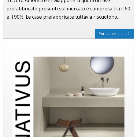
In Nord America e in Giappone la quota di case
prefabbricate presenti sul mercato è compresa tra il 60
e il 90%. Le case prefabbricate tuttavia riscuotono…
Per saperne di più