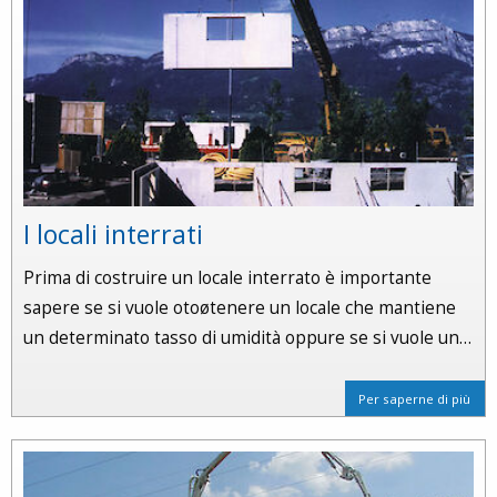
I locali interrati
Prima di costruire un locale interrato è importante
sapere se si vuole otoøtenere un locale che mantiene
un determinato tasso di umidità oppure se si vuole un…
Per saperne di più