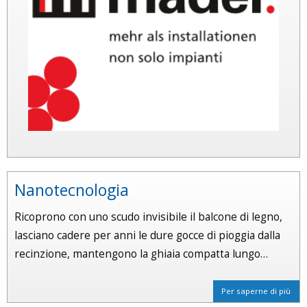
Nanotecnologia
Ricoprono con uno scudo invisibile il balcone di legno,
lasciano cadere per anni le dure gocce di pioggia dalla
recinzione, mantengono la ghiaia compatta lungo…
Per saperne di più