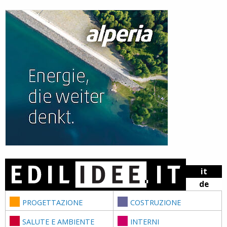
Skip to content
it
de
PROGETTAZIONE
COSTRUZIONE
SALUTE E AMBIENTE
INTERNI