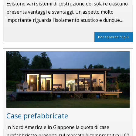
Esistono vari sistemi di costruzione dei solai e ciascuno
presenta vantaggi e svantaggi. Un’aspetto molto
importante riguarda l’isolamento acustico e dunque…
Per saperne di più
Case prefabbricate
In Nord America e in Giappone la quota di case
prefabbricate presenti sul mercato è compresa tra il 60