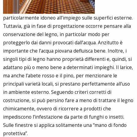
particolarmente idoneo all’impiego sulle superfici esterne.
Tuttavia, già in fase di progettazione occorre pensare alla
conservazione del legno, in particolar modo per
proteggerlo dai danni provocati dall’acqua. Anzitutto è
importante che l’acqua piovana defluisca bene. Inoltre, i
singoli tipi di legno hanno proprietà differenti e, quindi, si
adattano più o meno bene a determinati impieghi. Il larice,
ma anche l’abete rosso e il pino, per menzionare le
principali varietà locali, si prestano perfettamente all’uso
in ambiente esterno. Seguendo criteri corretti di
costruzione, si può persino fare a meno di trattare il legno
chimicamente, ovvero di ricorrere a prodotti che
impediscono l’infestazione da parte di funghi o insetti.
Sulle finestre si applica solitamente una “mano di fondo
protettiva”.