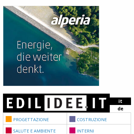
Skip to content
it
de
PROGETTAZIONE
COSTRUZIONE
SALUTE E AMBIENTE
INTERNI