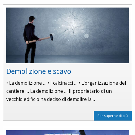
Demolizione e scavo
• La demolizione … • I calcinacci … • L’organizzazione del
cantiere … La demolizione … Il proprietario di un
vecchio edificio ha deciso di demolire la…
Per saperne di più