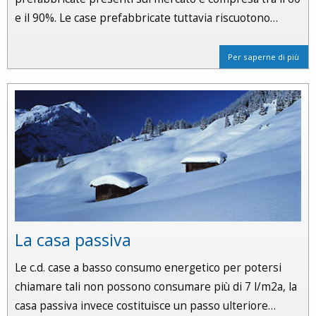
e il 90%. Le case prefabbricate tuttavia riscuotono…
Per saperne di più
La casa passiva
Le c.d. case a basso consumo energetico per potersi
chiamare tali non possono consumare più di 7 l/m2a, la
casa passiva invece costituisce un passo ulteriore…