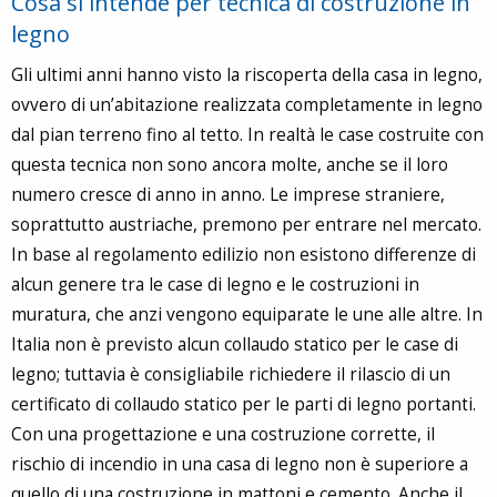
Cosa si intende per tecnica di costruzione in
legno
Gli ultimi anni hanno visto la riscoperta della casa in legno,
ovvero di un’abitazione realizzata completamente in legno
dal pian terreno fino al tetto. In realtà le case costruite con
questa tecnica non sono ancora molte, anche se il loro
numero cresce di anno in anno. Le imprese straniere,
soprattutto austriache, premono per entrare nel mercato.
In base al regolamento edilizio non esistono differenze di
alcun genere tra le case di legno e le costruzioni in
muratura, che anzi vengono equiparate le une alle altre. In
Italia non è previsto alcun collaudo statico per le case di
legno; tuttavia è consigliabile richiedere il rilascio di un
certificato di collaudo statico per le parti di legno portanti.
Con una progettazione e una costruzione corrette, il
rischio di incendio in una casa di legno non è superiore a
quello di una costruzione in mattoni e cemento. Anche il