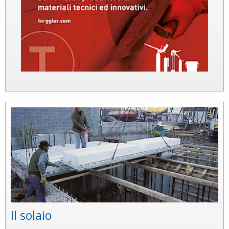
Il solaio