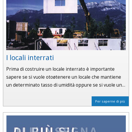
I locali interrati
Prima di costruire un locale interrato è importante
sapere se si vuole otoøtenere un locale che mantiene
un determinato tasso di umidità oppure se si vuole un…
Per saperne di più