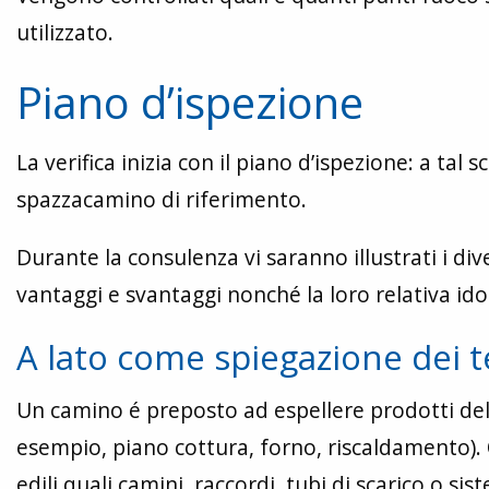
utilizzato.
Piano d’ispezione
La verifica inizia con il piano d’ispezione: a t
spazzacamino di riferimento.
Durante la consulenza vi saranno illustrati i dive
vantaggi e svantaggi nonché la loro relativa ido
A lato come spiegazione dei t
Un camino é preposto ad espellere prodotti dell
esempio, piano cottura, forno, riscaldamento).
edili quali camini, raccordi, tubi di scarico o sist