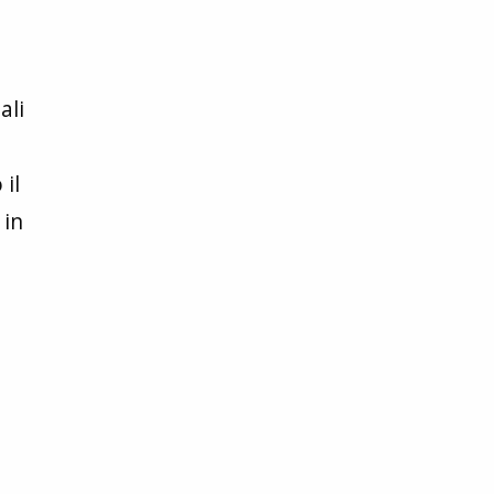
ali
il
 in