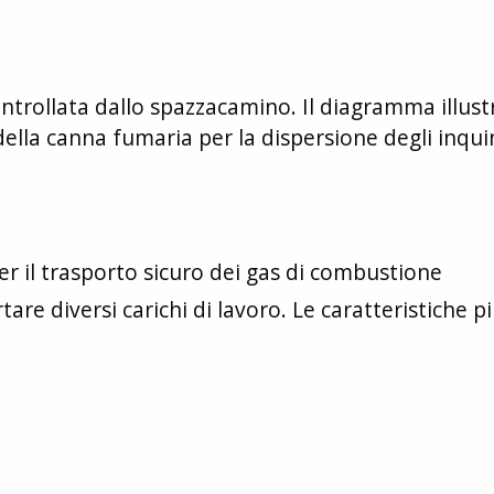
ontrollata dallo spazzacamino. Il diagramma illust
della canna fumaria per la dispersione degli inqui
er il trasporto sicuro dei gas di combustione
re diversi carichi di lavoro. Le caratteristiche p