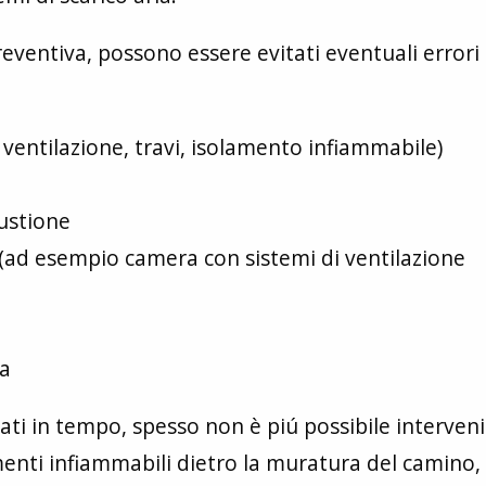
eventiva, possono essere evitati eventuali errori 
ventilazione, travi, isolamento infiammabile)
ustione
(ad esempio camera con sistemi di ventilazione
ia
ati in tempo, spesso non è piú possibile interven
menti infiammabili dietro la muratura del camino,