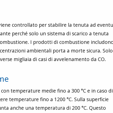
 viene controllato per stabilire la tenuta ad eventu
ante perché solo un sistema di scarico a tenuta
 combustione. I prodotti di combustione includono 
entrazioni ambientali porta a morte sicura. Solo
diverse migliaia di casi di avvelenamento da CO.
ime
e con temperature medie fino a 300 °C e in caso di
re temperature fino a 1200 °C. Sulla superficie
iunta anche una temperatura di 200 °C. Questo