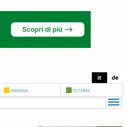
it
de
ENERGIA
ESTERNI