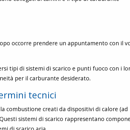
al scopo occorre prendere un appuntamento con il v
rsi tipi di sistemi di scarico e punti fuoco con i lo
neità per il carburante desiderato.
ermini tecnici
a combustione creati da dispositivi di calore (ad
 Questi sistemi di scarico rappresentano compone
emi di scarico aria.