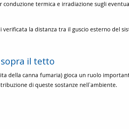
 conduzione termica e irradiazione sugli eventua
 verificata la distanza tra il guscio esterno del s
sopra il tetto
scita della canna fumaria) gioca un ruolo importan
istribuzione di queste sostanze nell`ambiente.