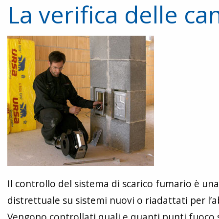
La verifica delle c
Il controllo del sistema di scarico fumario è un
distrettuale su sistemi nuovi o riadattati per l’a
Vengono controllati quali e quanti punti fuoco s