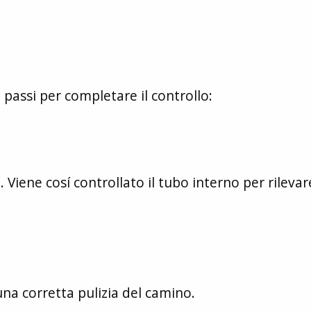
passi per completare il controllo:
Viene cosí controllato il tubo interno per rilevar
una corretta pulizia del camino.