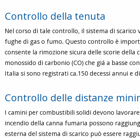
Controllo della tenuta
Nel corso di tale controllo, il sistema di scarico
fughe di gas o fumo. Questo controllo è import
consente la rimozione sicura delle scorie della
monossido di carbonio (CO) che giá a basse conc
Italia si sono registrati ca.150 decessi annui e 
Controllo delle distanze min
I camini per combustibili solidi devono lavorar
incendio della canna fumaria possono raggiunge
esterna del sistema di scarico può essere ragg