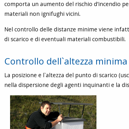
comporta un aumento del rischio d’incendio per
materiali non ignifughi vicini.
Nel controllo delle distanze minime viene infatti
di scarico e di eventuali materiali combustibili.
Controllo dell`altezza minima 
La posizione e l`altezza del punto di scarico (u
nella dispersione degli agenti inquinanti e la d