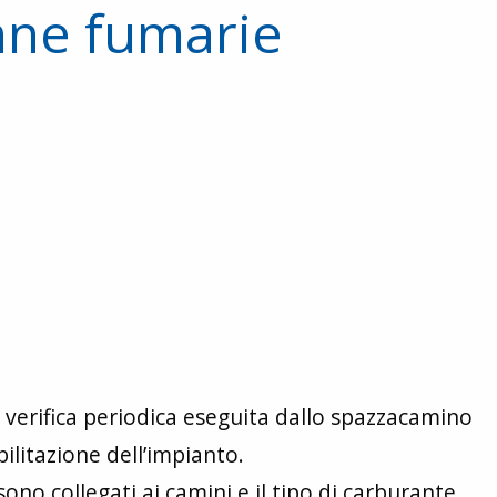
anne fumarie
a verifica periodica eseguita dallo spazzacamino
bilitazione dell’impianto.
ono collegati ai camini e il tipo di carburante