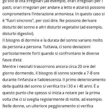
gli stili di vita irregolari (ad esempio, orari irregolari per i
pasti, orari irregolari per andare a letto e alzarsi) possono
compromettere l'interazione armoniosa. In questo caso si
è "fuori sincrono", per così dire. Ne possono derivare
disturbi del sonno e altri disturbi vegetativi (ad esempio,
disturbi digestivi).
Il bisogno di dormire e la durata del sonno variano molto
da persona a persona. Tuttavia, ci sono deviazioni
particolarmente forti quando si confrontano le diverse
fasce d'età:
Mentre i neonati trascorrono ancora circa 20 ore del
giorno dormendo, il bisogno di sonno scende a 7-8 ore
durante l'infanzia e l'adolescenza. Il primo deterioramento
della qualità del sonno si verifica tra i 30 e i 40 anni. È a
questo punto che spesso si inizia a notare per la prima
volta che ci si sveglia regolarmente di notte, ad esempio.
Nelle donne, un ulteriore peggioramento si verifica