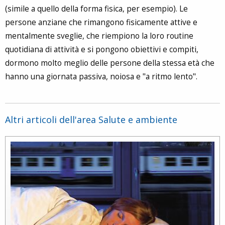
(simile a quello della forma fisica, per esempio). Le
persone anziane che rimangono fisicamente attive e
mentalmente sveglie, che riempiono la loro routine
quotidiana di attività e si pongono obiettivi e compiti,
dormono molto meglio delle persone della stessa età che
hanno una giornata passiva, noiosa e "a ritmo lento".
Altri articoli dell'area Salute e ambiente