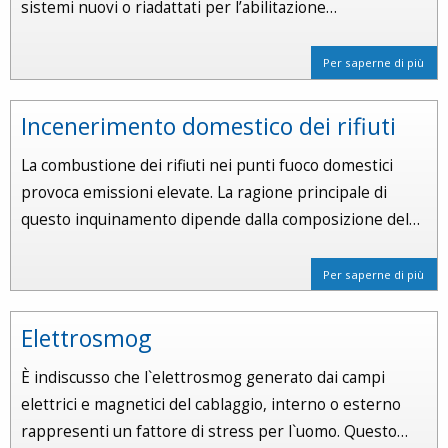
sistemi nuovi o riadattati per l’abilitazione…
Per saperne di più
Incenerimento domestico dei rifiuti
La combustione dei rifiuti nei punti fuoco domestici
provoca emissioni elevate. La ragione principale di
questo inquinamento dipende dalla composizione del…
Per saperne di più
Elettrosmog
È indiscusso che l`elettrosmog generato dai campi
elettrici e magnetici del cablaggio, interno o esterno
rappresenti un fattore di stress per l`uomo. Questo…