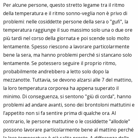
Per alcune persone, questo stretto legame tra il ritmo
della temperatura e il ritmo sonno-veglia non è privo di
problemi: nelle cosiddette persone della sera o "gufi", la
temperatura raggiunge il suo massimo solo una o due ore
più tardi nel corso della giornata e poi scende solo molto
lentamente. Spesso riescono a lavorare particolarmente
bene la sera, ma hanno problemi perché si stancano solo
lentamente. Se potessero seguire il proprio ritmo,
probabilmente andrebbero a letto solo dopo la
mezzanotte. Tuttavia, se devono alzarsi alle 7 del mattino,
la loro temperatura corporea ha appena superato il
minimo. Di conseguenza, si sentono "giù di corda", hanno
problemi ad andare avanti, sono dei brontoloni mattutini e
l'appetito non si fa sentire prima di qualche ora. Al
contrario, le persone mattutine o le cosiddette "allodole"
possono lavorare particolarmente bene al mattino perché