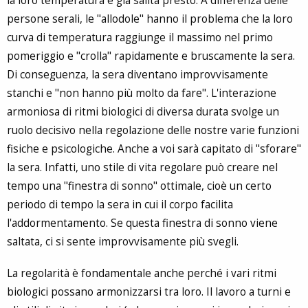
la loro temperatura è già salita presto. A differenza delle
persone serali, le "allodole" hanno il problema che la loro
curva di temperatura raggiunge il massimo nel primo
pomeriggio e "crolla" rapidamente e bruscamente la sera.
Di conseguenza, la sera diventano improvvisamente
stanchi e "non hanno più molto da fare". L'interazione
armoniosa di ritmi biologici di diversa durata svolge un
ruolo decisivo nella regolazione delle nostre varie funzioni
fisiche e psicologiche. Anche a voi sarà capitato di "sforare"
la sera. Infatti, uno stile di vita regolare può creare nel
tempo una "finestra di sonno" ottimale, cioè un certo
periodo di tempo la sera in cui il corpo facilita
l'addormentamento. Se questa finestra di sonno viene
saltata, ci si sente improvvisamente più svegli.
La regolarità è fondamentale anche perché i vari ritmi
biologici possano armonizzarsi tra loro. Il lavoro a turni e