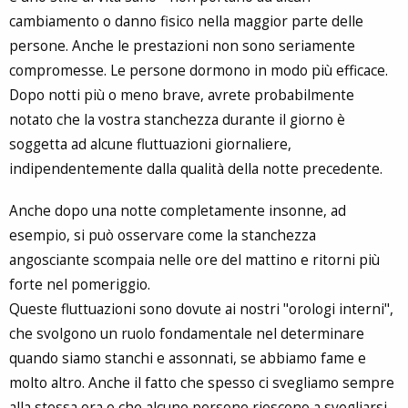
cambiamento o danno fisico nella maggior parte delle
persone. Anche le prestazioni non sono seriamente
compromesse. Le persone dormono in modo più efficace.
Dopo notti più o meno brave, avrete probabilmente
notato che la vostra stanchezza durante il giorno è
soggetta ad alcune fluttuazioni giornaliere,
indipendentemente dalla qualità della notte precedente.
Anche dopo una notte completamente insonne, ad
esempio, si può osservare come la stanchezza
angosciante scompaia nelle ore del mattino e ritorni più
forte nel pomeriggio.
Queste fluttuazioni sono dovute ai nostri "orologi interni",
che svolgono un ruolo fondamentale nel determinare
quando siamo stanchi e assonnati, se abbiamo fame e
molto altro. Anche il fatto che spesso ci svegliamo sempre
alla stessa ora o che alcune persone riescono a svegliarsi