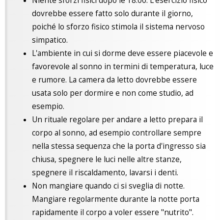
Niente sforzi fisici dopo le 18.00. L'esercizio fisico
dovrebbe essere fatto solo durante il giorno,
poiché lo sforzo fisico stimola il sistema nervoso
simpatico.
L'ambiente in cui si dorme deve essere piacevole e
favorevole al sonno in termini di temperatura, luce
e rumore. La camera da letto dovrebbe essere
usata solo per dormire e non come studio, ad
esempio.
Un rituale regolare per andare a letto prepara il
corpo al sonno, ad esempio controllare sempre
nella stessa sequenza che la porta d'ingresso sia
chiusa, spegnere le luci nelle altre stanze,
spegnere il riscaldamento, lavarsi i denti.
Non mangiare quando ci si sveglia di notte.
Mangiare regolarmente durante la notte porta
rapidamente il corpo a voler essere "nutrito".