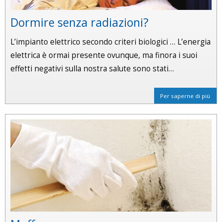
Dormire senza radiazioni?
L’impianto elettrico secondo criteri biologici … L’energia
elettrica è ormai presente ovunque, ma finora i suoi
effetti negativi sulla nostra salute sono stati…
Per saperne di più