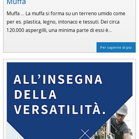
Muffa
Muffa … La muffa si forma su un terreno umido come
per es. plastica, legno, intonaco e tessuti. Dei circa
120.000 aspergilli, una minima parte di essi è…
Per saperne di più