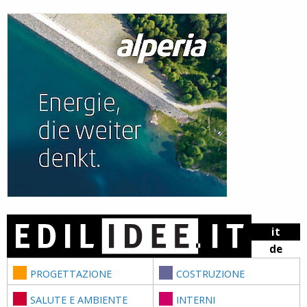
Skip to content
it
de
PROGETTAZIONE
COSTRUZIONE
SALUTE E AMBIENTE
INTERNI