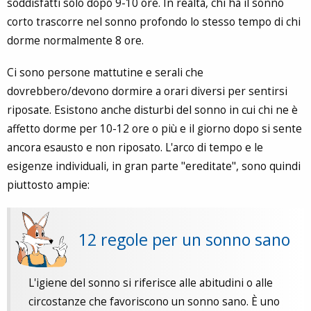
soddisfatti solo dopo 9-10 ore. In realtà, chi ha il sonno
corto trascorre nel sonno profondo lo stesso tempo di chi
dorme normalmente 8 ore.
Ci sono persone mattutine e serali che
dovrebbero/devono dormire a orari diversi per sentirsi
riposate. Esistono anche disturbi del sonno in cui chi ne è
affetto dorme per 10-12 ore o più e il giorno dopo si sente
ancora esausto e non riposato. L'arco di tempo e le
esigenze individuali, in gran parte "ereditate", sono quindi
piuttosto ampie:
12 regole per un sonno sano
L'igiene del sonno si riferisce alle abitudini o alle
circostanze che favoriscono un sonno sano. È uno