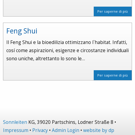
Per saperne di più
Feng Shui
Il Feng Shui e la bioedilizia ottimizzano l`habitat. Infatti,
cosí come aspirazioni, esigenze e circostanze individuali
sono uniche, altrettanto lo sono le…
Per saperne di più
Sonnleiten
KG, 39020 Partschins, Lodner Straße 8 •
Impressum
•
Privacy
•
Admin Login
•
website by dp