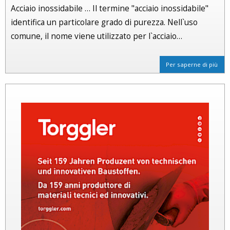
Acciaio inossidabile … Il termine "acciaio inossidabile"
identifica un particolare grado di purezza. Nell`uso
comune, il nome viene utilizzato per l`acciaio…
Per saperne di più