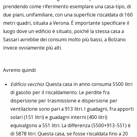
prendendo come riferimento esemplare una casa-tipo, di
due piani, unifamiliare, con una superficie riscaldata di 160
metri quadri, situata a Verona. È importante specificare il
luogo dove un edificio è situato, poiché la stessa casa a
Sassari avrebbe dei consumi molto più bassi, a Bolzano
invece ovviamente più alti.
Avremo quindi:
Edificio vecchio
: Questa casa in anno consuma 5500 litri
di gasolio per il riscaldamento. Le perdite fra
dispersione per trasmissione e dispersione per
ventilazione sono pari a 913 litri. I guadagni, fra apporti
solari (151 litri) e guadagni interni (400 litri)
equivalgono a 551 litri. La differenza (5500+913-551) è
di 5878 litri. Questa casa, se fosse riscaldata fino a 20