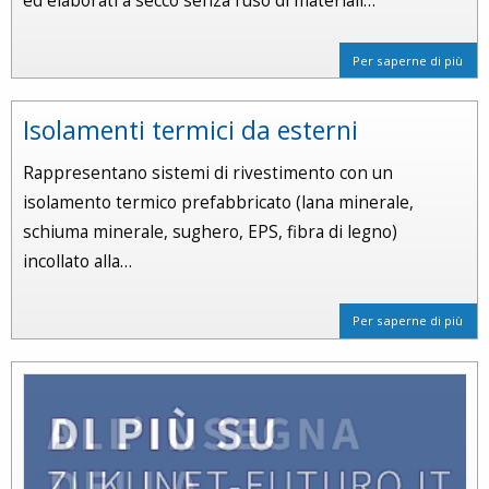
ed elaborati a secco senza l’uso di materiali…
Per saperne di più
Isolamenti termici da esterni
Rappresentano sistemi di rivestimento con un
isolamento termico prefabbricato (lana minerale,
schiuma minerale, sughero, EPS, fibra di legno)
incollato alla…
Per saperne di più