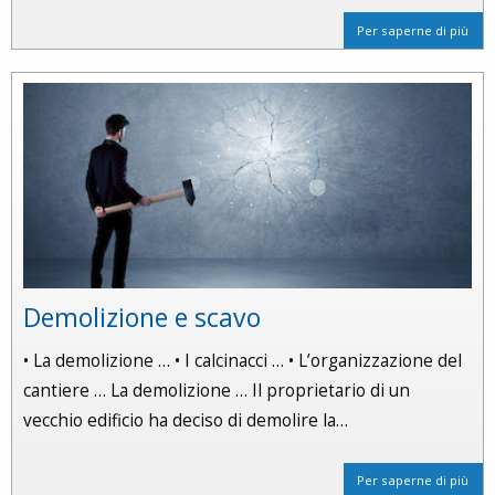
Per saperne di più
Demolizione e scavo
• La demolizione … • I calcinacci … • L’organizzazione del
cantiere … La demolizione … Il proprietario di un
vecchio edificio ha deciso di demolire la…
Per saperne di più