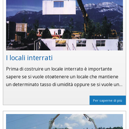
I locali interrati
Prima di costruire un locale interrato è importante
sapere se si vuole otoøtenere un locale che mantiene
un determinato tasso di umidità oppure se si vuole un…
Per saperne di più