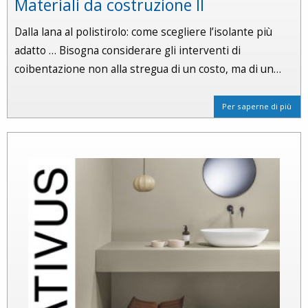
Materiali da costruzione II
Dalla lana al polistirolo: come scegliere l’isolante più
adatto … Bisogna considerare gli interventi di
coibentazione non alla stregua di un costo, ma di un…
Per saperne di più