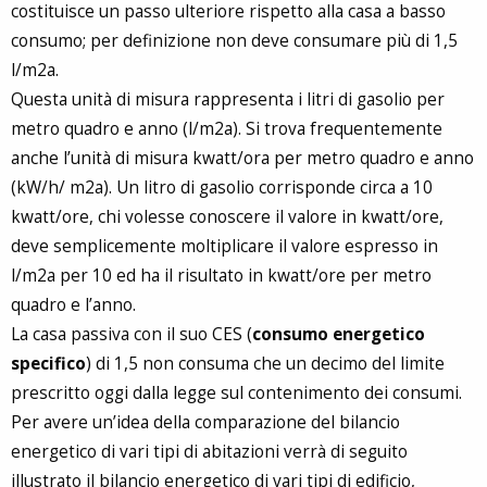
costituisce un passo ulteriore rispetto alla casa a basso
consumo; per definizione non deve consumare più di 1,5
l/m2a.
Questa unità di misura rappresenta i litri di gasolio per
metro quadro e anno (l/m2a). Si trova frequentemente
anche l’unità di misura kwatt/ora per metro quadro e anno
(kW/h/ m2a). Un litro di gasolio corrisponde circa a 10
kwatt/ore, chi volesse conoscere il valore in kwatt/ore,
deve semplicemente moltiplicare il valore espresso in
l/m2a per 10 ed ha il risultato in kwatt/ore per metro
quadro e l’anno.
La casa passiva con il suo CES (
consumo energetico
specifico
) di 1,5 non consuma che un decimo del limite
prescritto oggi dalla legge sul contenimento dei consumi.
Per avere un’idea della comparazione del bilancio
energetico di vari tipi di abitazioni verrà di seguito
illustrato il bilancio energetico di vari tipi di edificio,