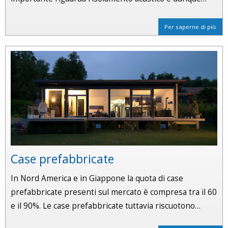
Per saperne di più
Case prefabbricate
In Nord America e in Giappone la quota di case
prefabbricate presenti sul mercato è compresa tra il 60
e il 90%. Le case prefabbricate tuttavia riscuotono…