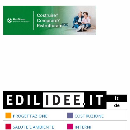
Skip to content
it
de
PROGETTAZIONE
COSTRUZIONE
SALUTE E AMBIENTE
INTERNI