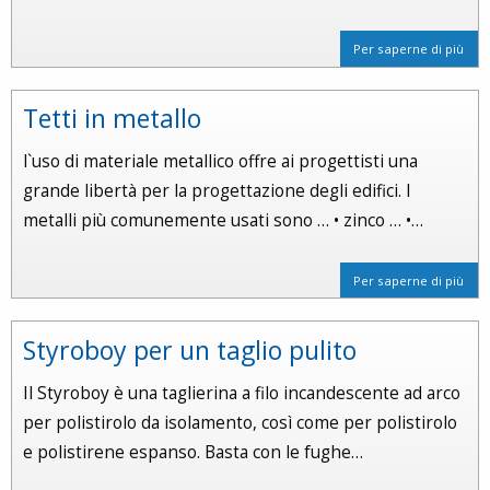
Per saperne di più
Tetti in metallo
l`uso di materiale metallico offre ai progettisti una
grande libertà per la progettazione degli edifici. I
metalli più comunemente usati sono … • zinco … •…
Per saperne di più
Styroboy per un taglio pulito
Il Styroboy è una taglierina a filo incandescente ad arco
per polistirolo da isolamento, così come per polistirolo
e polistirene espanso. Basta con le fughe…