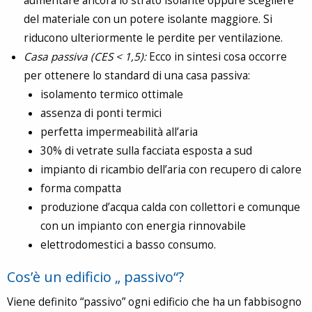
aumentare ancora lo strato isolante oppure scegliere
del materiale con un potere isolante maggiore. Si
riducono ulteriormente le perdite per ventilazione.
Casa passiva (CES < 1,5):
Ecco in sintesi cosa occorre
per ottenere lo standard di una casa passiva:
isolamento termico ottimale
assenza di ponti termici
perfetta impermeabilità all’aria
30% di vetrate sulla facciata esposta a sud
impianto di ricambio dell’aria con recupero di calore
forma compatta
produzione d’acqua calda con collettori e comunque
con un impianto con energia rinnovabile
elettrodomestici a basso consumo.
Cos’è un edificio „ passivo“?
Viene definito “passivo” ogni edificio che ha un fabbisogno