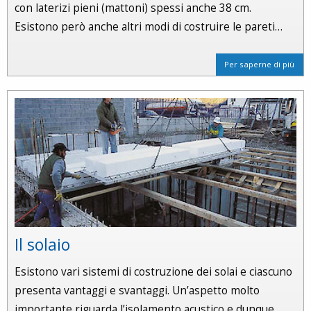
con laterizi pieni (mattoni) spessi anche 38 cm.
Esistono però anche altri modi di costruire le pareti…
Per saperne di più
Il solaio
Esistono vari sistemi di costruzione dei solai e ciascuno
presenta vantaggi e svantaggi. Un’aspetto molto
importante riguarda l’isolamento acustico e dunque…