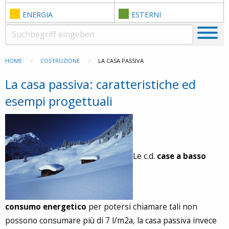
ENERGIA
ESTERNI
HOME
COSTRUZIONE
LA CASA PASSIVA
La casa passiva: caratteristiche ed
esempi progettuali
Le c.d.
case a basso
consumo energetico
per potersi chiamare tali non
possono consumare più di 7 l/m2a, la casa passiva invece