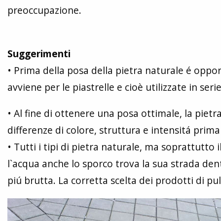
preoccupazione.
Suggerimenti
• Prima della posa della pietra naturale é oppo
avviene per le piastrelle e cioè utilizzate in se
• Al fine di ottenere una posa ottimale, la pietr
differenze di colore, struttura e intensitá prima
• Tutti i tipi di pietra naturale, ma soprattutto
l`acqua anche lo sporco trova la sua strada den
piú brutta. La corretta scelta dei prodotti di pu