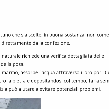
rtuno che sia scelte, in buona sostanza, non come
rie direttamente dalla confezione.
a naturale richiede una verifica dettagliata delle
 della posa.
 il marmo, assorbe l`acqua attraverso i loro pori. 
tro la pietra e depositandosi col tempo, farla se
lizia può aiutare a evitare potenziali problemi.