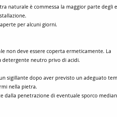
pietra naturale è commessa la maggior parte degli e
stallazione.
perte per alcuni giorni.
ale non deve essere coperta ermeticamente. La
 detergente neutro privo di acidi.
 un sigillante dopo aver previsto un adeguato te
mi nella pietra.
tte dalla penetrazione di eventuale sporco media