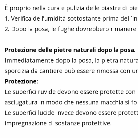
È proprio nella cura e pulizia delle piastre di 
1. Verifica dell’umidità sottostante prima dell`in
2. Dopo la posa, le fughe dovrebbero rimanere a
Protezione delle pietre naturali dopo la posa.
Immediatamente dopo la posa, la pietra natur
sporcizia da cantiere può essere rimossa con un
Protezione
:
Le superfici ruvide devono essere protette con
asciugatura in modo che nessuna macchia si for
Le superfici lucide invece devono essere prote
impregnazione di sostanze protettive.