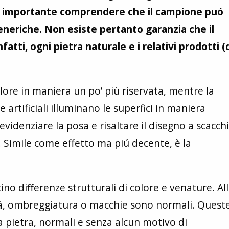
, è importante comprendere che il campione puó
neriche. Non esiste pertanto garanzia che il
tti, ogni pietra naturale e i relativi prodotti (
olore in maniera un po’ più riservata, mentre la
 artificiali illuminano le superfici in maniera
videnziare la posa e risaltare il disegno a scacchie
. Simile come effetto ma piú decente, è la
no differenze strutturali di colore e venature. Al
itá, ombreggiatura o macchie sono normali. Quest
la pietra, normali e senza alcun motivo di