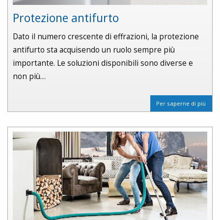
Protezione antifurto
Dato il numero crescente di effrazioni, la protezione
antifurto sta acquisendo un ruolo sempre più
importante. Le soluzioni disponibili sono diverse e
non più…
Per saperne di più