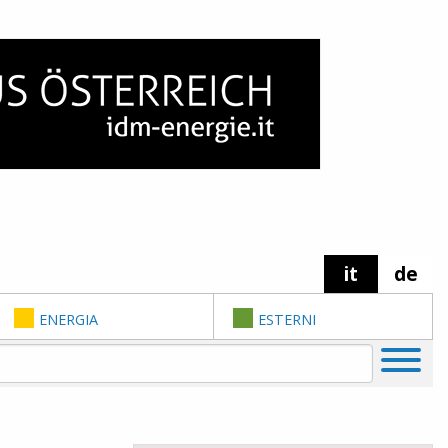
it
de
ENERGIA
ESTERNI