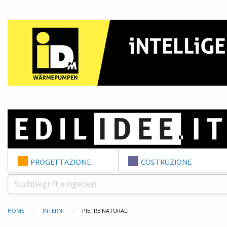
Skip to content
PROGETTAZIONE
COSTRUZIONE
HOME
INTERNI
PIETRE NATURALI