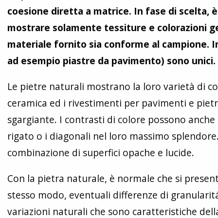
coesione diretta a matrice. In fase di scelta
mostrare solamente tessiture e colorazioni ge
materiale fornito sia conforme al campione. Infa
ad esempio piastre da pavimento) sono unici.
Le pietre naturali mostrano la loro varietà di c
ceramica ed i rivestimenti per pavimenti e pietre
sgargiante. I contrasti di colore possono anche e
rigato o i diagonali nel loro massimo splendore
combinazione di superfici opache e lucide.
Con la pietra naturale, è normale che si presenti
stesso modo, eventuali differenze di granular
variazioni naturali che sono caratteristiche del