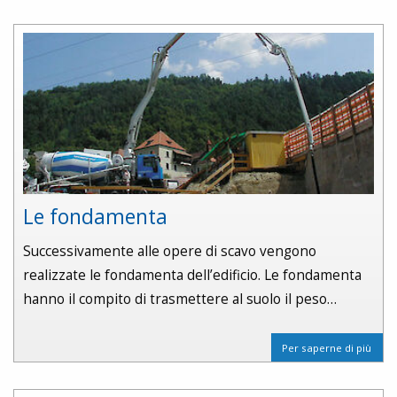
Le fondamenta
Successivamente alle opere di scavo vengono
realizzate le fondamenta dell’edificio. Le fondamenta
hanno il compito di trasmettere al suolo il peso…
Per saperne di più