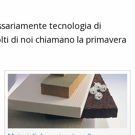
essariamente tecnologia di
ti di noi chiamano la primavera