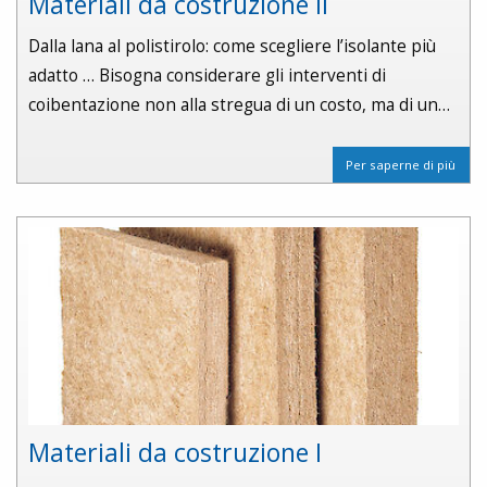
Materiali da costruzione II
Dalla lana al polistirolo: come scegliere l’isolante più
adatto … Bisogna considerare gli interventi di
coibentazione non alla stregua di un costo, ma di un…
Per saperne di più
Materiali da costruzione I