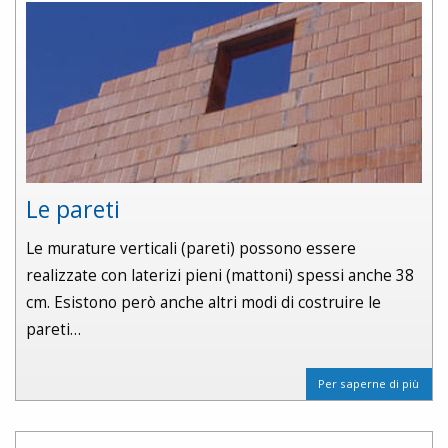
Le pareti
Le murature verticali (pareti) possono essere
realizzate con laterizi pieni (mattoni) spessi anche 38
cm. Esistono però anche altri modi di costruire le
pareti…
Per saperne di più