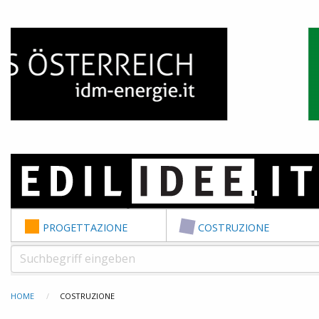
Skip to content
PROGETTAZIONE
COSTRUZIONE
HOME
COSTRUZIONE