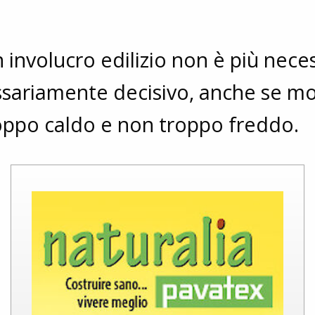
n involucro edilizio non è più nec
ssariamente decisivo, anche se mol
oppo caldo e non troppo freddo.