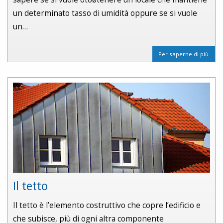
un determinato tasso di umidità oppure se si vuole
un…
Per saperne di più
Il tetto
Il tetto è l’elemento costruttivo che copre l’edificio e
che subisce, più di ogni altra componente