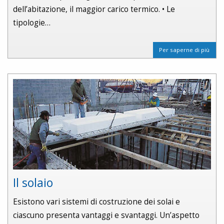
dell’abitazione, il maggior carico termico. • Le
tipologie…
Per saperne di più
Il solaio
Esistono vari sistemi di costruzione dei solai e
ciascuno presenta vantaggi e svantaggi. Un’aspetto