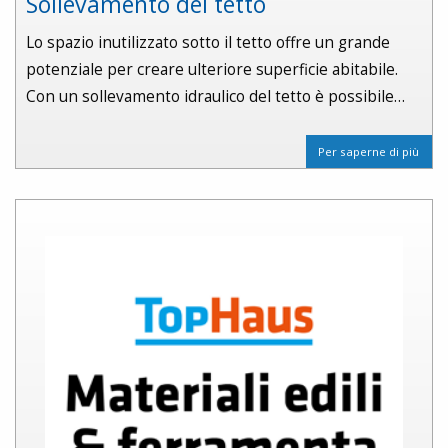
Sollevamento del tetto
Lo spazio inutilizzato sotto il tetto offre un grande
potenziale per creare ulteriore superficie abitabile.
Con un sollevamento idraulico del tetto è possibile…
Per saperne di più