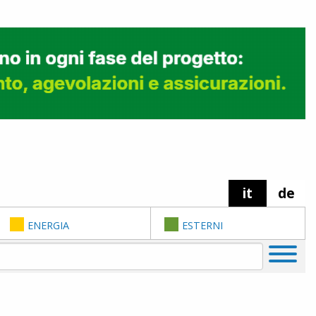
it
de
ENERGIA
ESTERNI