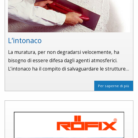
L’intonaco
La muratura, per non degradarsi velocemente, ha
bisogno di essere difesa dagli agenti atmosferici.
L’intonaco ha il compito di salvaguardare le strutture…
Per saperne di più