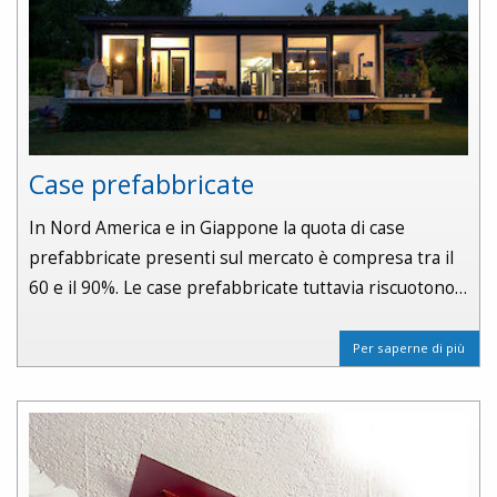
Case prefabbricate
In Nord America e in Giappone la quota di case
prefabbricate presenti sul mercato è compresa tra il
60 e il 90%. Le case prefabbricate tuttavia riscuotono…
Per saperne di più