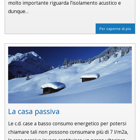
molto importante riguarda l’isolamento acustico e
dunque…
Per saperne di più
La casa passiva
Le c.d. case a basso consumo energetico per potersi
chiamare tali non possono consumare più di 7 l/m2a,