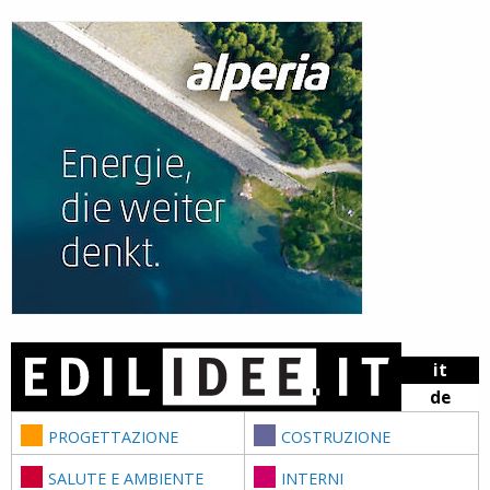
Skip to content
it
de
PROGETTAZIONE
COSTRUZIONE
SALUTE E AMBIENTE
INTERNI