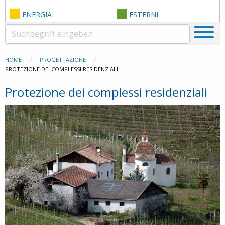
ENERGIA
ESTERNI
HOME
PROGETTAZIONE
PROTEZIONE DEI COMPLESSI RESIDENZIALI
Protezione dei complessi residenziali