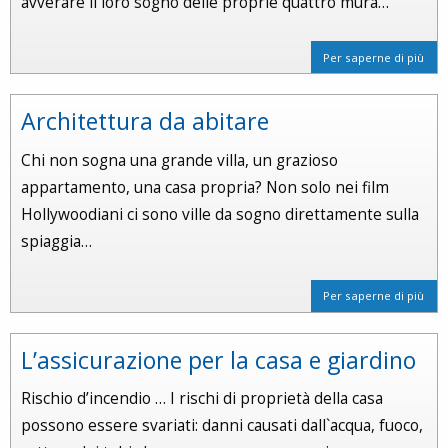
avverare il loro sogno delle proprie quattro mura…
Per saperne di più
Architettura da abitare
Chi non sogna una grande villa, un grazioso
appartamento, una casa propria? Non solo nei film
Hollywoodiani ci sono ville da sogno direttamente sulla
spiaggia…
Per saperne di più
L’assicurazione per la casa e giardino
Rischio d’incendio … I rischi di proprietà della casa
possono essere svariati: danni causati dall`acqua, fuoco,