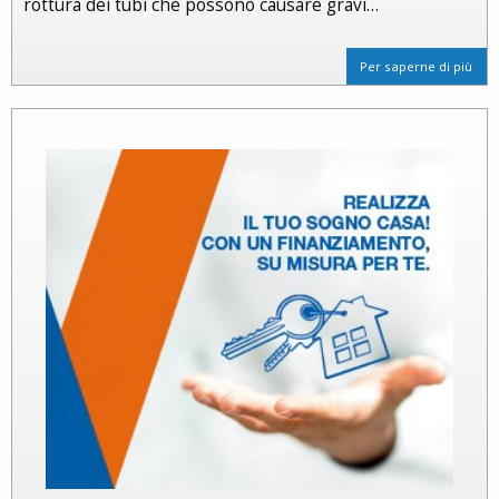
rottura dei tubi che possono causare gravi…
Per saperne di più