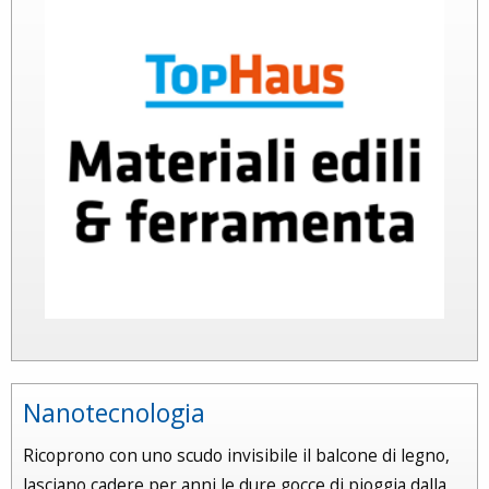
Nanotecnologia
Ricoprono con uno scudo invisibile il balcone di legno,
lasciano cadere per anni le dure gocce di pioggia dalla