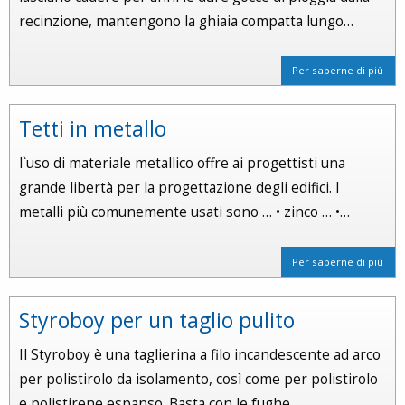
recinzione, mantengono la ghiaia compatta lungo…
Per saperne di più
Tetti in metallo
l`uso di materiale metallico offre ai progettisti una
grande libertà per la progettazione degli edifici. I
metalli più comunemente usati sono … • zinco … •…
Per saperne di più
Styroboy per un taglio pulito
Il Styroboy è una taglierina a filo incandescente ad arco
per polistirolo da isolamento, così come per polistirolo
e polistirene espanso. Basta con le fughe…