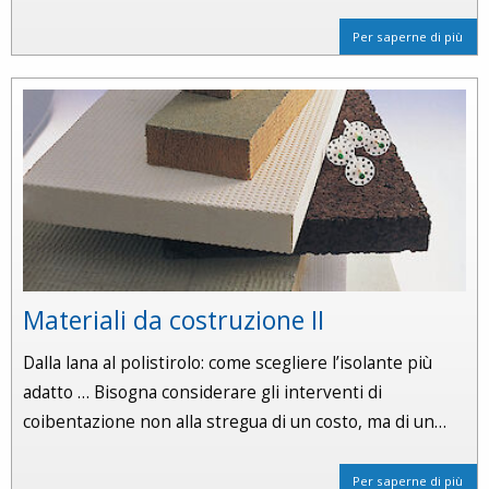
Per saperne di più
Materiali da costruzione II
Dalla lana al polistirolo: come scegliere l’isolante più
adatto … Bisogna considerare gli interventi di
coibentazione non alla stregua di un costo, ma di un…
Per saperne di più