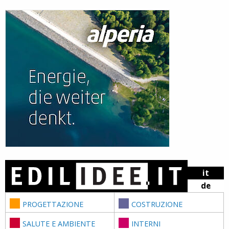
Skip to content
it
de
PROGETTAZIONE
COSTRUZIONE
SALUTE E AMBIENTE
INTERNI