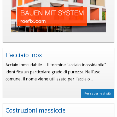
L’acciaio inox
Acciaio inossidabile … Il termine "acciaio inossidabile"
identifica un particolare grado di purezza. Nell`uso
comune, il nome viene utilizzato per l`acciaio…
Per saperne di più
Costruzioni massiccie