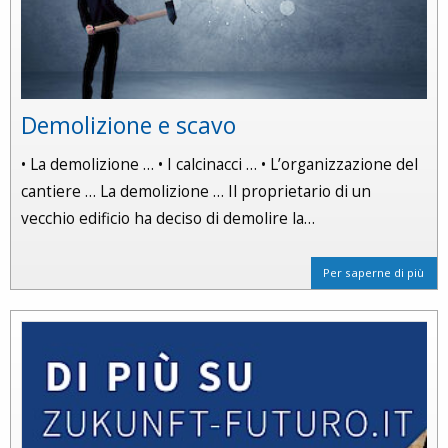
Demolizione e scavo
• La demolizione … • I calcinacci … • L’organizzazione del
cantiere … La demolizione … Il proprietario di un
vecchio edificio ha deciso di demolire la…
Per saperne di più