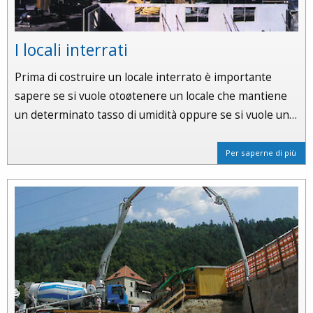
I locali interrati
Prima di costruire un locale interrato è importante
sapere se si vuole otoøtenere un locale che mantiene
un determinato tasso di umidità oppure se si vuole un…
Per saperne di più