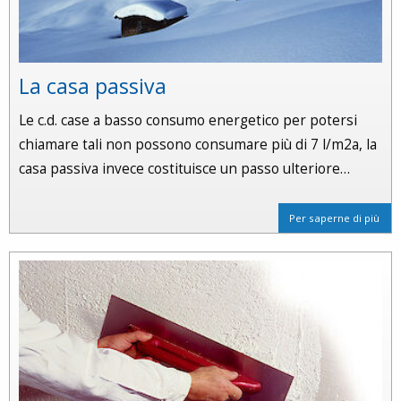
La casa passiva
Le c.d. case a basso consumo energetico per potersi
chiamare tali non possono consumare più di 7 l/m2a, la
casa passiva invece costituisce un passo ulteriore…
Per saperne di più