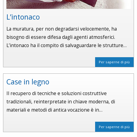
L’intonaco
La muratura, per non degradarsi velocemente, ha
bisogno di essere difesa dagli agenti atmosferici.
L’intonaco ha il compito di salvaguardare le strutture…
Per saperne di più
Case in legno
Il recupero di tecniche e soluzioni costruttive
tradizionali, reinterpretate in chiave moderna, di
materiali e metodi di antica vocazione è in…
Per saperne di più