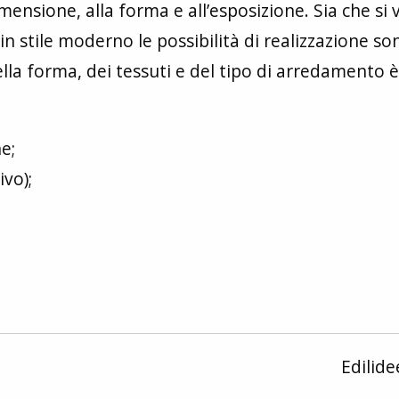
imensione, alla forma e all’esposizione. Sia che si 
in stile moderno le possibilità di realizzazione so
ella forma, dei tessuti e del tipo di arredamento è
e;
vo);
Edilid