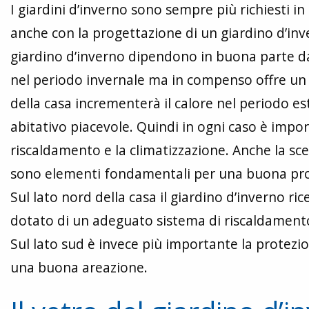
I giardini d’inverno sono sempre più richiesti in
anche con la progettazione di un giardino d’inv
giardino d’inverno dipendono in buona parte dal
nel periodo invernale ma in compenso offre un c
della casa incrementerà il calore nel periodo est
abitativo piacevole. Quindi in ogni caso è impo
riscaldamento e la climatizzazione. Anche la sce
sono elementi fondamentali per una buona pro
Sul lato nord della casa il giardino d’inverno r
dotato di un adeguato sistema di riscaldament
Sul lato sud è invece più importante la protezio
una buona areazione.