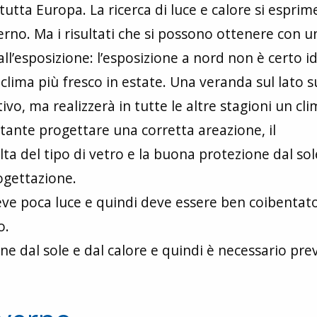
 tutta Europa. La ricerca di luce e calore si esprim
erno. Ma i risultati che si possono ottenere con u
l’esposizione: l’esposizione a nord non è certo i
lima più fresco in estate. Una veranda sul lato 
ivo, ma realizzerà in tutte le altre stagioni un cl
rtante progettare una corretta areazione, il
lta del tipo di vetro e la buona protezione dal sol
gettazione.
iceve poca luce e quindi deve essere ben coibentat
o.
ne dal sole e dal calore e quindi è necessario pr