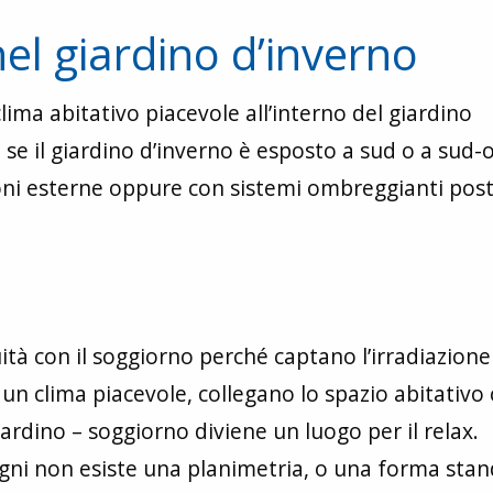
nel giardino d’inverno
ma abitativo piacevole all’interno del giardino
e se il giardino d’inverno è esposto a sud o a sud-
oni esterne oppure con sistemi ombreggianti post
uità con il soggiorno perché captano l’irradiazione
un clima piacevole, collegano lo spazio abitativo 
giardino – soggiorno diviene un luogo per il relax.
sogni non esiste una planimetria, o una forma sta