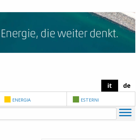
it
de
ENERGIA
ESTERNI