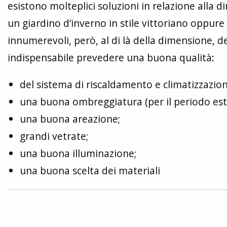
esistono molteplici soluzioni in relazione alla d
un giardino d’inverno in stile vittoriano oppure 
innumerevoli, però, al di là della dimensione, d
indispensabile prevedere una buona qualità:
del sistema di riscaldamento e climatizzazion
una buona ombreggiatura (per il periodo esti
una buona areazione;
grandi vetrate;
una buona illuminazione;
una buona scelta dei materiali