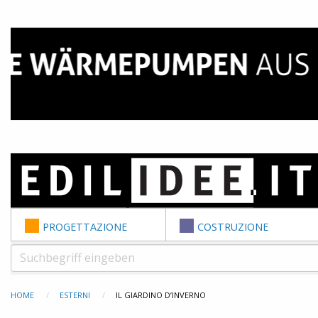
Skip to content
PROGETTAZIONE
COSTRUZIONE
HOME
ESTERNI
IL GIARDINO D’INVERNO