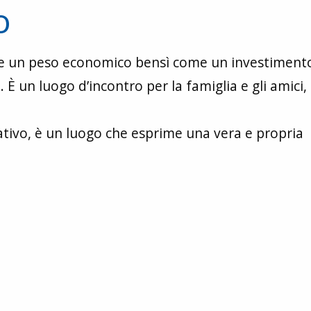
o
ome un peso economico bensì come un investiment
a. È un luogo d’incontro per la famiglia e gli amici,
tativo, è un luogo che esprime una vera e propria