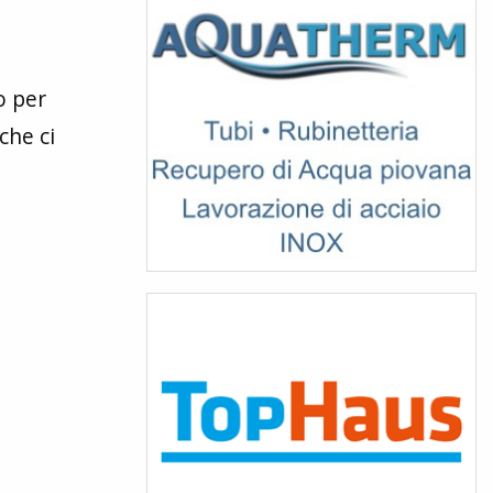
o per
 che ci