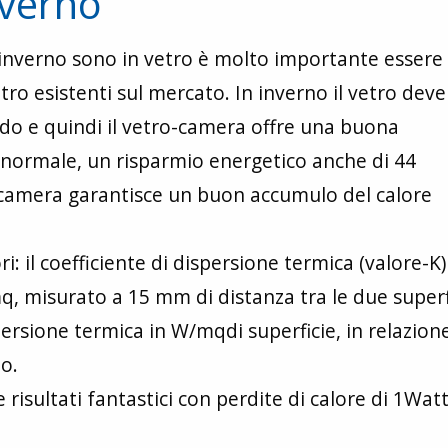
nverno
d’inverno sono in vetro è molto importante essere
vetro esistenti sul mercato. In inverno il vetro deve
ddo e quindi il vetro-camera offre una buona
 normale, un risparmio energetico anche di 44
ro-camera garantisce un buon accumulo del calore
i: il coefficiente di dispersione termica (valore-K
q, misurato a 15 mm di distanza tra le due superf
persione termica in W/mqdi superficie, in relazione
o.
 risultati fantastici con perdite di calore di 1Wa