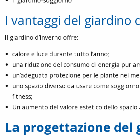
Il giardino-soggiorno
I vantaggi del giardino 
Il giardino d’inverno offre:
calore e luce durante tutto l’anno;
una riduzione del consumo di energia pur am
un’adeguata protezione per le piante nei mes
uno spazio diverso da usare come soggiorno, 
fitness;
Un aumento del valore estetico dello spazio 
La progettazione del 