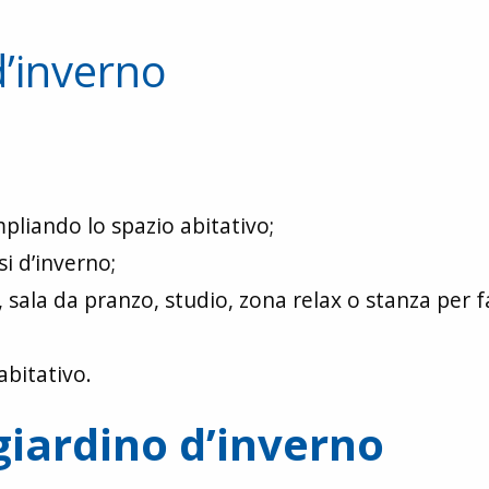
d’inverno
pliando lo spazio abitativo;
i d’inverno;
sala da pranzo, studio, zona relax o stanza per f
abitativo.
giardino d’inverno