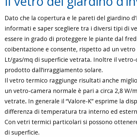
Il vetro del giardino d’i
Dato che la copertura e le pareti del giardino 
informati e saper scegliere tra i diversi tipi di 
essere in grado di proteggere le piante dal fre
coibentazione e consente, rispetto ad un vetro
Lt/gas/mq di superficie vetrata. Inoltre il vet
prodotto dall’irraggiamento solare.
Il vetro termico raggiunge risultati anche miglior
un vetro-camera normale è pari a circa 2,8 W/m
vetrate
.
In generale il “Valore-K” esprime la dis
differenza di temperatura tra interno ed estern
Con vetri termici particolari si possono ottenere
di superficie.