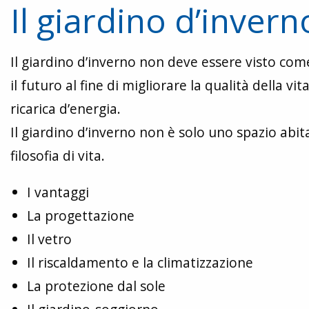
Il giardino d’invern
Il giardino d’inverno non deve essere visto c
il futuro al fine di migliorare la qualità della vit
ricarica d’energia.
Il giardino d’inverno non è solo uno spazio abi
filosofia di vita.
I vantaggi
La progettazione
Il vetro
Il riscaldamento e la climatizzazione
La protezione dal sole