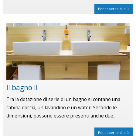
Per saperne di più
Il bagno II
Tra la dotazione di serie di un bagno si contano una
cabina doccia, un lavandino e un water. Secondo le
dimensioni, possono essere presenti anche due…
Per saperne di più