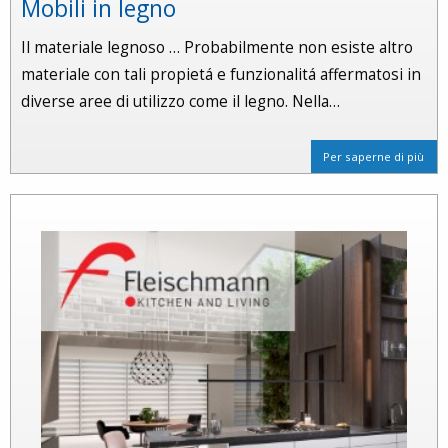
Mobili in legno
Il materiale legnoso … Probabilmente non esiste altro
materiale con tali propietá e funzionalitá affermatosi in
diverse aree di utilizzo come il legno. Nella…
Per saperne di più