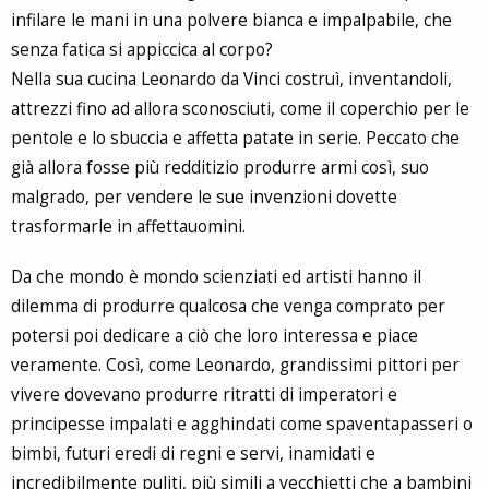
infilare le mani in una polvere bianca e impalpabile, che
senza fatica si appiccica al corpo?
Nella sua cucina Leonardo da Vinci costruì, inventandoli,
attrezzi fino ad allora sconosciuti, come il coperchio per le
pentole e lo sbuccia e affetta patate in serie. Peccato che
già allora fosse più redditizio produrre armi così, suo
malgrado, per vendere le sue invenzioni dovette
trasformarle in affettauomini.
Da che mondo è mondo scienziati ed artisti hanno il
dilemma di produrre qualcosa che venga comprato per
potersi poi dedicare a ciò che loro interessa e piace
veramente. Così, come Leonardo, grandissimi pittori per
vivere dovevano produrre ritratti di imperatori e
principesse impalati e agghindati come spaventapasseri o
bimbi, futuri eredi di regni e servi, inamidati e
incredibilmente puliti, più simili a vecchietti che a bambini