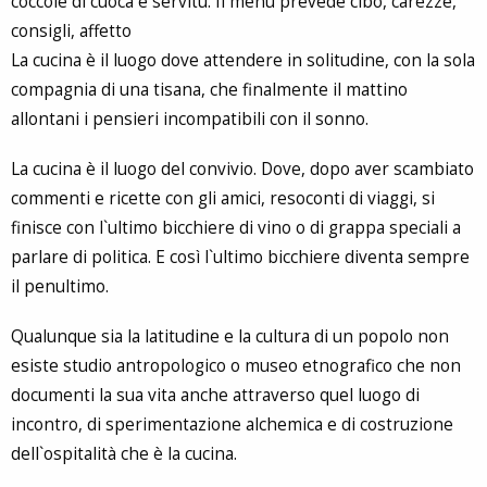
coccole di cuoca e servitù. Il menù prevede cibo, carezze,
consigli, affetto
La cucina è il luogo dove attendere in solitudine, con la sola
compagnia di una tisana, che finalmente il mattino
allontani i pensieri incompatibili con il sonno.
La cucina è il luogo del convivio. Dove, dopo aver scambiato
commenti e ricette con gli amici, resoconti di viaggi, si
finisce con l`ultimo bicchiere di vino o di grappa speciali a
parlare di politica. E così l`ultimo bicchiere diventa sempre
il penultimo.
Qualunque sia la latitudine e la cultura di un popolo non
esiste studio antropologico o museo etnografico che non
documenti la sua vita anche attraverso quel luogo di
incontro, di sperimentazione alchemica e di costruzione
dell`ospitalità che è la cucina.