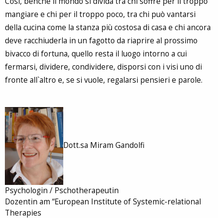
Così, benché il mondo si divida tra chi soffre per il troppo
mangiare e chi per il troppo poco, tra chi può vantarsi
della cucina come la stanza più costosa di casa e chi ancora
deve racchiuderla in un fagotto da riaprire al prossimo
bivacco di fortuna, quello resta il luogo intorno a cui
fermarsi, dividere, condividere, disporsi con i visi uno di
fronte all`altro e, se si vuole, regalarsi pensieri e parole.
Dott.sa Miram Gandolfi
Psychologin / Pschotherapeutin
Dozentin am “European Institute of Systemic-relational
Therapies