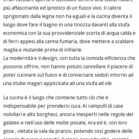
più affascinante ed ipnotico di un fuoco vivo. Il calore
sprigionato dalla legna non ha eguali e la cucina diventa il
luogo dove fare il bagno in una tinozza davanti alla stufa
economica con la sua provvidenziale scorta di acqua calda e
di ferri appesi alla canna fumaria, dove mettere a scaldare
maglia e mutande prima di infilarle.
La modernità e il design, con tutta la comoda efficienza che
possono offrire, non hanno potuto cancellare il piacere di
poter cucinare sul fuoco e di conversare seduti intorno ad
una stube magari appiccicata ad una stufa ad ole.
La cucina è il luogo che contiene tutto ciò che è
indispensabile per prendersi cura. Ai rampolli di case
nobiliari e alto borghesi, ancora inesperti nelle regole del
galateo e nell`uso delle molte posate, era ed è, con loro
gioia , vietata la sala da pranzo, potendo così godere delle