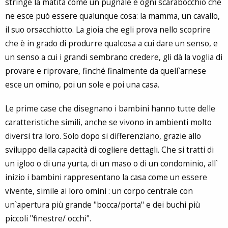
stringe la matita come un pugnale e ogni scarabocchio che
ne esce può essere qualunque cosa: la mamma, un cavallo,
il suo orsacchiotto. La gioia che egli prova nello scoprire
che è in grado di produrre qualcosa a cui dare un senso, e
un senso a cui i grandi sembrano credere, gli dà la voglia di
provare e riprovare, finché finalmente da quell`arnese
esce un omino, poi un sole e poi una casa.
Le prime case che disegnano i bambini hanno tutte delle
caratteristiche simili, anche se vivono in ambienti molto
diversi tra loro. Solo dopo si differenziano, grazie allo
sviluppo della capacità di cogliere dettagli. Che si tratti di
un igloo o di una yurta, di un maso o di un condominio, all`
inizio i bambini rappresentano la casa come un essere
vivente, simile ai loro omini : un corpo centrale con
un`apertura più grande "bocca/porta" e dei buchi più
piccoli "finestre/ occhi".