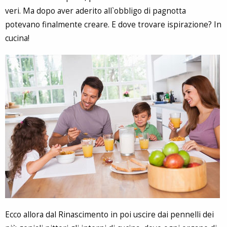
veri. Ma dopo aver aderito all`obbligo di pagnotta
potevano finalmente creare. E dove trovare ispirazione? In
cucina!
Ecco allora dal Rinascimento in poi uscire dai pennelli dei