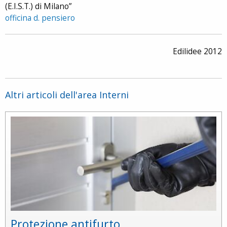
(E.I.S.T.) di Milano”
officina d. pensiero
Edilidee 2012
Altri articoli dell'area Interni
Protezione antifurto