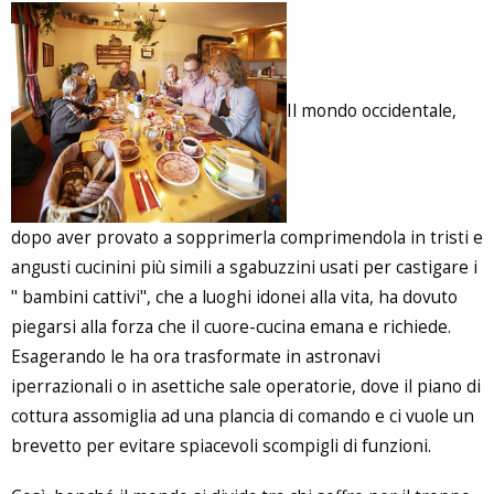
Il mondo occidentale,
dopo aver provato a sopprimerla comprimendola in tristi e
angusti cucinini più simili a sgabuzzini usati per castigare i
" bambini cattivi", che a luoghi idonei alla vita, ha dovuto
piegarsi alla forza che il cuore-cucina emana e richiede.
Esagerando le ha ora trasformate in astronavi
iperrazionali o in asettiche sale operatorie, dove il piano di
cottura assomiglia ad una plancia di comando e ci vuole un
brevetto per evitare spiacevoli scompigli di funzioni.