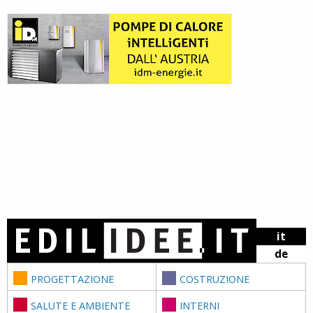
Skip to content
it
de
PROGETTAZIONE
COSTRUZIONE
SALUTE E AMBIENTE
INTERNI