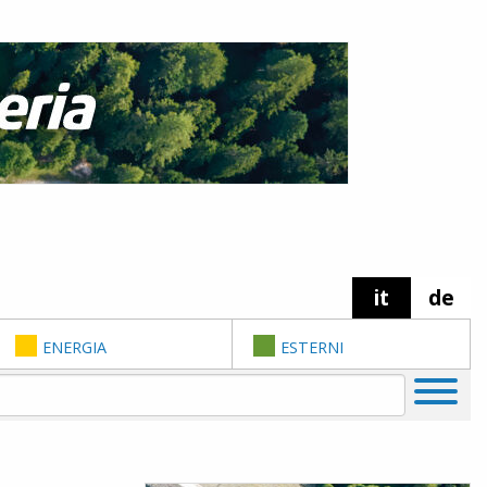
it
de
ENERGIA
ESTERNI