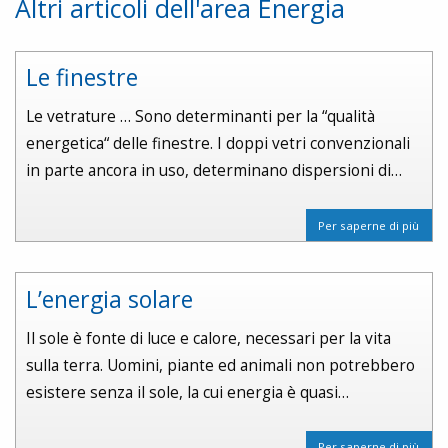
Altri articoli dell'area Energia
Le finestre
Le vetrature … Sono determinanti per la “qualità
energetica“ delle finestre. I doppi vetri convenzionali
in parte ancora in uso, determinano dispersioni di…
Per saperne di più
L’energia solare
Il sole è fonte di luce e calore, necessari per la vita
sulla terra. Uomini, piante ed animali non potrebbero
esistere senza il sole, la cui energia è quasi…
Per saperne di più