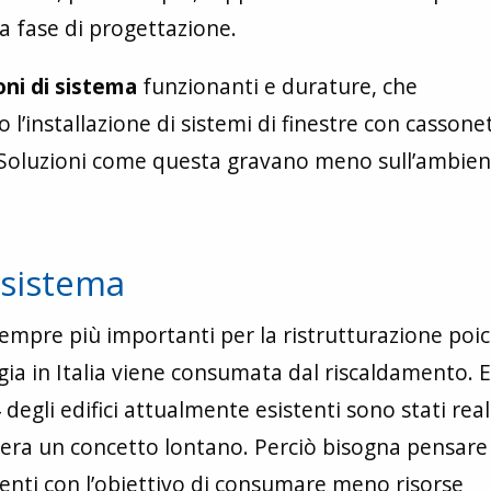
a fase di progettazione.
oni di sistema
funzionanti e durature, che
’installazione di sistemi di finestre con cassonet
a. Soluzioni come questa gravano meno sull’ambien
 sistema
mpre più importanti per la ristrutturazione poi
gia in Italia viene consumata dal riscaldamento. E
egli edifici attualmente esistenti sono stati real
 era un concetto lontano. Perciò bisogna pensare
tenti con l’obiettivo di consumare meno risorse