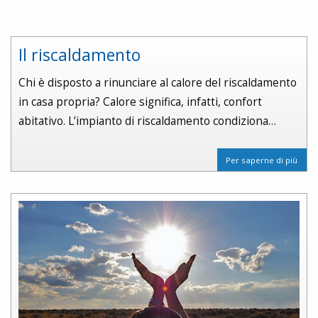
Il riscaldamento
Chi è disposto a rinunciare al calore del riscaldamento
in casa propria? Calore significa, infatti, confort
abitativo. L’impianto di riscaldamento condiziona…
Per saperne di più