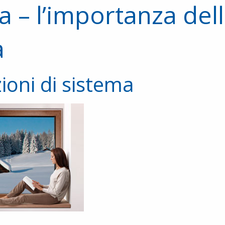
 – l’importanza del
a
ioni di sistema