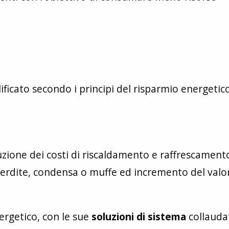
alificato secondo i principi del risparmio energetic
zione dei costi di riscaldamento e raffrescament
 perdite, condensa o muffe ed incremento del valo
ergetico, con le sue
soluzioni di sistema
collauda