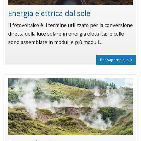
Energia elettrica dal sole
Il fotovoltaico è il termine utilizzato per la conversione
diretta della luce solare in energia elettrica: le celle
sono assemblate in moduli e più moduli…
Per saperne di più