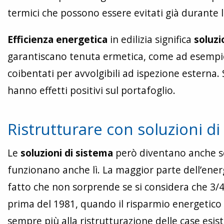
termici che possono essere evitati già durante l
Efficienza energetica
in edilizia significa
soluzi
garantiscano tenuta ermetica, come ad esempio l
coibentati per avvolgibili ad ispezione estern
hanno effetti positivi sul portafoglio.
Ristrutturare con soluzioni di
Le
soluzioni di sistema
però diventano anche se
funzionano anche lì. La maggior parte dell’ener
fatto che non sorprende se si considera che 3/4 d
prima del 1981, quando il risparmio energetico
sempre più alla ristrutturazione delle case esis