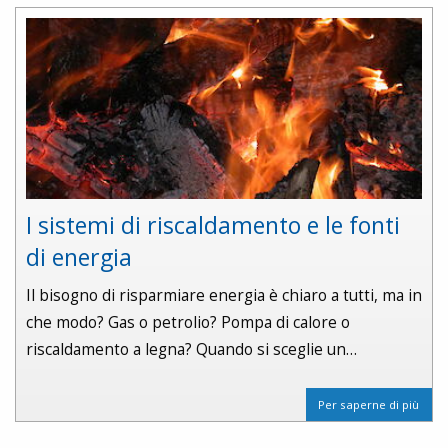
I sistemi di riscaldamento e le fonti
di energia
Il bisogno di risparmiare energia è chiaro a tutti, ma in
che modo? Gas o petrolio? Pompa di calore o
riscaldamento a legna? Quando si sceglie un…
Per saperne di più