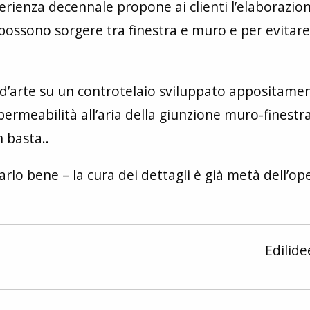
rienza decennale propone ai clienti l’elaborazion
 possono sorgere tra finestra e muro e per evitare
la d’arte su un controtelaio sviluppato appositame
ermeabilità all’aria della giunzione muro-finestra
 basta..
farlo bene – la cura dei dettagli è già metà dell’op
Edilid