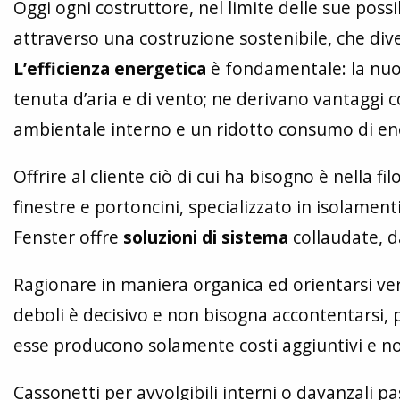
Oggi ogni costruttore, nel limite delle sue possi
attraverso una costruzione sostenibile, che div
L’efficienza energetica
è fondamentale: la nuov
tenuta d’aria e di vento; ne derivano vantaggi 
ambientale interno e un ridotto consumo di en
Offrire al cliente ciò di cui ha bisogno è nella fil
finestre e portoncini, specializzato in isolamenti
Fenster offre
soluzioni di sistema
collaudate, da
Ragionare in maniera organica ed orientarsi v
deboli è decisivo e non bisogna accontentarsi, pe
esse producono solamente costi aggiuntivi e no
Cassonetti per avvolgibili interni o davanzali p