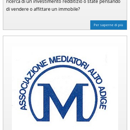
ricerca di un investimento redditizio o state pensando
di vendere o affittare un immobile?
Per saperne di più