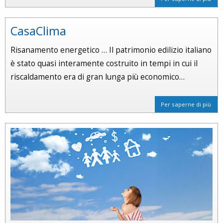
CasaClima
Risanamento energetico … Il patrimonio edilizio italiano
è stato quasi interamente costruito in tempi in cui il
riscaldamento era di gran lunga più economico…
Per saperne di più