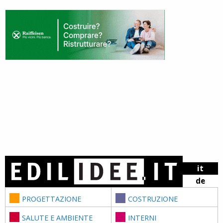
Skip to content
it
de
PROGETTAZIONE
COSTRUZIONE
SALUTE E AMBIENTE
INTERNI